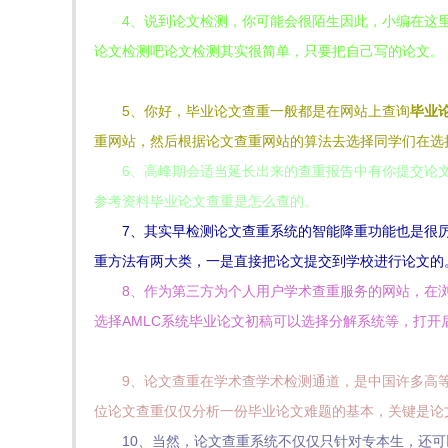
4、说到论文检测，你可能会很陌生因此，小编在这里
论文检测吧论文检测其实很简单，只要把自己写的论文。
5、你好，毕业论文查重一般都是在网站上查询
毕业
重网站，然后根据论文查重网站的算法去选择同学们在选
6、高峰期会适当延长出来的查重报告中有你提交论
参考资料毕业论文查重是怎么查的。
7、其实早检测论文查重系统的智能降重功能也是很
重方法有两大类，一是直接把论文提交到学校进行论文的
8、作为第三方为个人用户学术查重服务的网站，在浏
选择AMLC系统毕业论文初稿可以选择分解系统等，打开
9、论文查重在学术查学术检测通道，是中国许多高
位论文查重仅仅分析一份毕业论文难题的基本，关键是论
10、当然，论文查重系统不仅仅只针对专本生，还