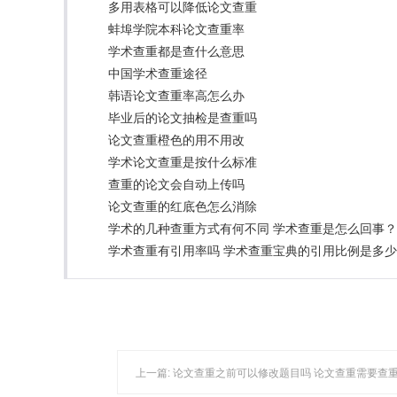
多用表格可以降低论文查重
蚌埠学院本科论文查重率
学术查重都是查什么意思
中国学术查重途径
韩语论文查重率高怎么办
毕业后的论文抽检是查重吗
论文查重橙色的用不用改
学术论文查重是按什么标准
查重的论文会自动上传吗
论文查重的红底色怎么消除
学术的几种查重方式有何不同 学术查重是怎么回事？
学术查重有引用率吗 学术查重宝典的引用比例是多
上一篇:
论文查重之前可以修改题目吗 论文查重需要查