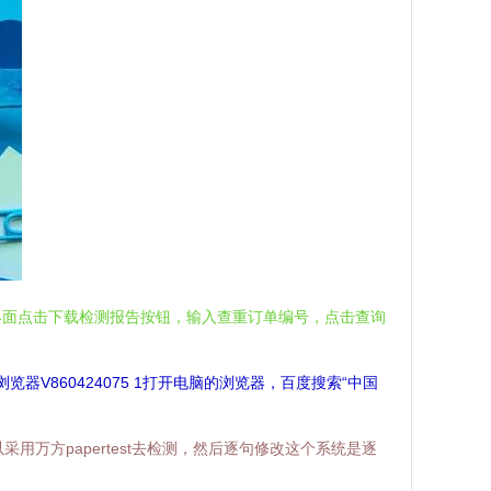
界面点击下载检测报告按钮，输入查重订单编号，点击查询
览器V860424075 1打开电脑的浏览器，百度搜索“中国
用万方papertest去检测，然后逐句修改这个系统是逐