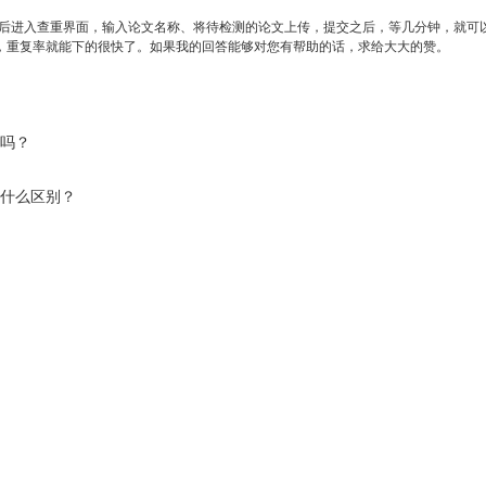
后进入查重界面，输入论文名称、将待检测的论文上传，提交之后，等几分钟，就可
，重复率就能下的很快了。如果我的回答能够对您有帮助的话，求给大大的赞。
文吗？
有什么区别？