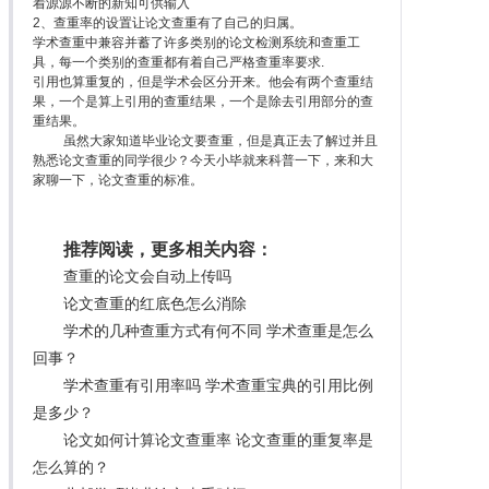
着源源不断的新知可供输入
2、查重率的设置让论文查重有了自己的归属。
学术查重中兼容并蓄了许多类别的论文检测系统和查重工
具，每一个类别的查重都有着自己严格查重率要求.
引用也算重复的，但是学术会区分开来。他会有两个查重结
果，一个是算上引用的查重结果，一个是除去引用部分的查
重结果。
虽然大家知道毕业论文要查重，但是真正去了解过并且
熟悉论文查重的同学很少？今天小毕就来科普一下，来和大
家聊一下，论文查重的标准。
推荐阅读，更多相关内容：
查重的论文会自动上传吗
论文查重的红底色怎么消除
学术的几种查重方式有何不同 学术查重是怎么
回事？
学术查重有引用率吗 学术查重宝典的引用比例
是多少？
论文如何计算论文查重率 论文查重的重复率是
怎么算的？