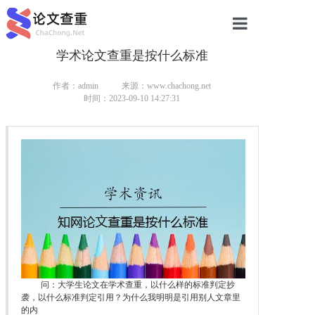
学术论文查重是按什么标准
网站首页
论文查重
作者：admin
来源：www.chachong.net
时间：2023-09-10 14:27:31
论文查重
本科论文查重
研究生论文查重
硕士论文查重
博士论文查重
问：大学生论文在学术查重，以什么样的标准判定抄
袭，以什么标准判定引用？为什么我明明是引用别人文章里
的内