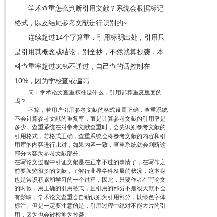
学术查重怎么判断引用文献？系统会根据标记
格式，以及结尾参考文献进行识别的~
连续超过14个字算重，引用标明出处，引用只
是引用其概念或结论，别全抄，不然就算抄袭，本
科查重率超过30%不通过，自己查的话控制在
10%，因为学校查或偏高
问：学术论文查重标准是什么，引用都算重复里面的
吗？
不算，若用户引用参考文献的格式设置正确，查重系统
不会计算参考文献的重复率，而是计算参考文献的引用率是
多少。查重系统在对参考文献查重时，会先识别参考文献的
引用格式，若格式正确，查重系统会将参考文献的内容和引
用库的内容进行比对，如果内容一致，查重系统就会判断这
部分内容为参考文献部分。
在写论文过程中引证文献是在正常不过的事情了，在写作之
前要阅览很多的文献，了解行业界学科发展的状况，这本身
也是常识积累和学习的一个过程，因此，只要作者在写论文
的时候，用正确的引用格式，且引用的部分不是很大就不会
有影响，学术论文查重会自动识别为引用部分，以绿色字体
标注。但是一定要注意的是，引用过程中绝对不能大片的引
用，因为也会被检测为抄袭。