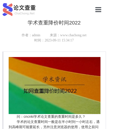
学术查重降价时间2022
网站首页
论文查重
作者：admin
来源：www.chachong.net
时间：2023-09-11 15:34:17
论文查重
本科论文查重
研究生论文查重
硕士论文查重
博士论文查重
问：cncnki学术论文查重的查重时间是多久？
学术的论文查重时间一般是在半小时到一小时左右，遇
到高峰期可能要延长，另外注意浏览器的使用，使用之前问