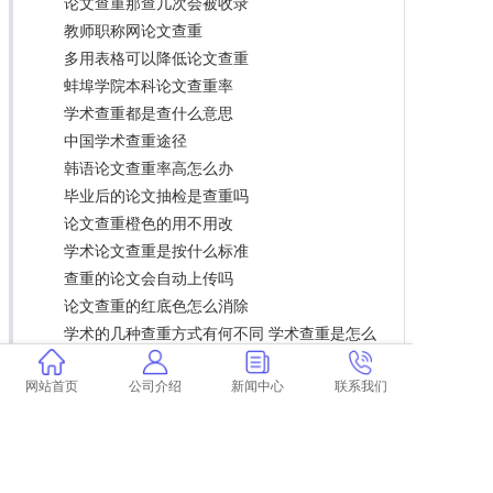
论文查重那查几次会被收录
教师职称网论文查重
多用表格可以降低论文查重
蚌埠学院本科论文查重率
学术查重都是查什么意思
中国学术查重途径
韩语论文查重率高怎么办
毕业后的论文抽检是查重吗
论文查重橙色的用不用改
学术论文查重是按什么标准
查重的论文会自动上传吗
论文查重的红底色怎么消除
学术的几种查重方式有何不同 学术查重是怎么
回事？
网站首页
公司介绍
新闻中心
联系我们
学术查重有引用率吗 学术查重宝典的引用比例
是多少？
论文如何计算论文查重率 论文查重的重复率是
怎么算的？