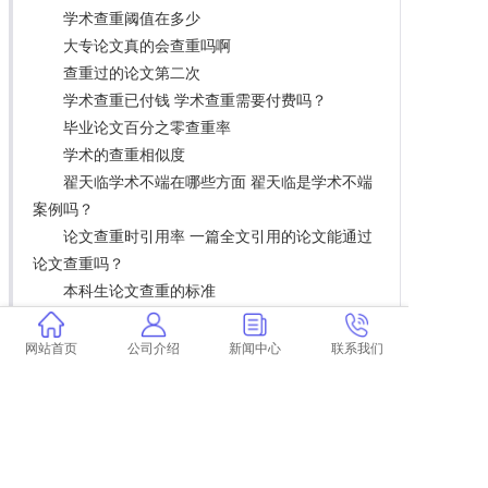
学术查重阈值在多少
大专论文真的会查重吗啊
查重过的论文第二次
学术查重已付钱 学术查重需要付费吗？
毕业论文百分之零查重率
学术的查重相似度
翟天临学术不端在哪些方面 翟天临是学术不端
案例吗？
论文查重时引用率 一篇全文引用的论文能通过
论文查重吗？
本科生论文查重的标准
解释论文查重率高的原因
赤水专科论文查重
网站首页
公司介绍
新闻中心
联系我们
论文查重付费比免费低