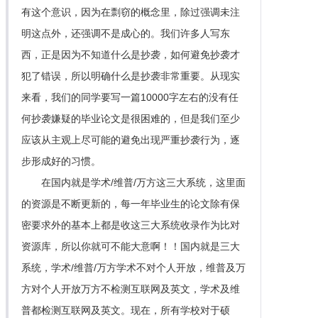
有这个意识，因为在剽窃的概念里，除过强调未注
明这点外，还强调不是成心的。我们许多人写东
西，正是因为不知道什么是抄袭，如何避免抄袭才
犯了错误，所以明确什么是抄袭非常重要。从现实
来看，我们的同学要写一篇10000字左右的没有任
何抄袭嫌疑的毕业论文是很困难的，但是我们至少
应该从主观上尽可能的避免出现严重抄袭行为，逐
步形成好的习惯。
在国内就是学术/维普/万方这三大系统，这里面
的资源是不断更新的，每一年毕业生的论文除有保
密要求外的基本上都是收这三大系统收录作为比对
资源库，所以你就可不能大意啊！！国内就是三大
系统，学术/维普/万方学术不对个人开放，维普及万
方对个人开放万方不检测互联网及英文，学术及维
普都检测互联网及英文。现在，所有学校对于硕