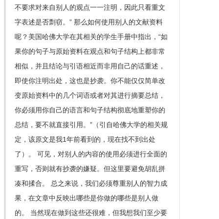
不要求对来自别人的观点一一注明，因此只看重文
字表述是否剽窃。” 那么如何使用别人的文献资料
呢？美国哈佛大学在其相关的学生手册中指出，“如
果你的句子与原始资料在观点和句子结构上都非常
相似，并且结论与引语相近而非用自己的话重述，
即使你注明出处，这也是抄袭。你不能仅仅简单改
变原始资料中的几个词语或者对其进行摘要总结，
你必须用你自己的语言和句子结构彻底地重塑你的
总结，要不就直接引用。”（引自哈佛大学的相关规
定，该原文是我1年前看到的，现在找不到出处
了）。 可见，对别人的内容的使用必须进行全面的
重写，否则就有抄袭的嫌疑。但这里要避免胡乱拼
凑和揉合。 总之来说，我们必须尊重别人的智力成
果，在文章中反映出哪些是你做的哪些是别人做
的。 当然现在做到这些还很难，但我想我们至少要