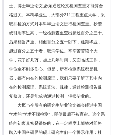
士、博士毕业论文,必须通过论文检测查重才能算合
格过关。本科毕业生，大部分211工程重点大学，采
取抽检的方式对本科毕业论文进行检测查重。抄袭
或引用率过高，一经检测查重查出超过百分之三十,
后果相当严重。相似百分之五十以下，延期毕业，
超过百分之五十者，取消学位。辛辛苦苦读个大
学，花了好几万，加上几年时间，又面临找工作，
学位拿不到多伤心。但是，所有检测系统都是机
器，都有内在的检测原理，我们只要了解了其中内
在的检测原理、系统算法、规律，通过检测报告反
复修改，还是能成功通过检测，轻松毕业的。
大概当今所有的研究生毕业论文都会经过中国
学术的“学术不端检测”，即便最后不被盲审。这个系
统的初衷其实是很好的，在一定程度上能够对即将
踏入中国科研界的硕士研究生们一个警示作用：杜