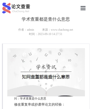
学术查重都是查什么意思
网站首页
论文查重
作者：admin
来源：www.chachong.net
时间：2023-09-10 14:27:51
论文查重
本科论文查重
研究生论文查重
硕士论文查重
博士论文查重
问：学术查重是什么意思
修改重复率或抄袭率论文的经验：