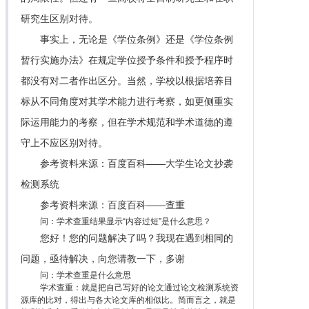
研究生区别对待。
事实上，无论是《学位条例》还是《学位条例
暂行实施办法》在规定学位授予条件和授予程序时
都没有对二者作出区分。当然，学校以根据培养目
标从不同角度对其学术能力进行考察，如更侧重实
际运用能力的考察，但在学术规范和学术道德的遵
守上不应区别对待。
参考资料来源：百度百科——大学生论文抄袭
检测系统
参考资料来源：百度百科——查重
问：学术查重结果显示“内容过短”是什么意思？
您好！您的问题解决了吗？我现在遇到相同的
问题，亟待解决，向您请教一下，多谢
问：学术查重是什么意思
学术查重：就是把自己写好的论文通过论文检测系统资
源库的比对，得出与各大论文库的相似比。简而言之，就是