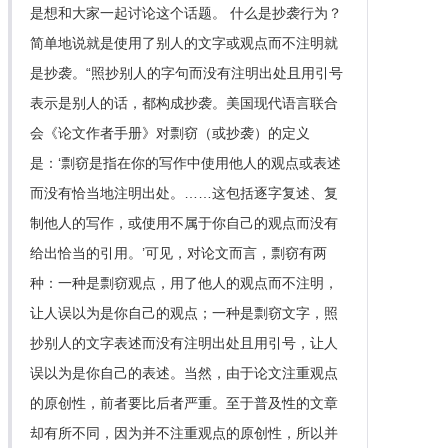
是想和大家一起讨论这个话题。 什么是抄袭行为？
简单地说就是使用了别人的文字或观点而不注明就
是抄袭。“照抄别人的字句而没有注明出处且用引号
表示是别人的话，都构成抄袭。美国现代语言联合
会《论文作者手册》对剽窃（或抄袭）的定义
是：‘剽窃是指在你的写作中使用他人的观点或表述
而没有恰当地注明出处。……这包括逐字复述、复
制他人的写作，或使用不属于你自己的观点而没有
给出恰当的引用。’可见，对论文而言，剽窃有两
种：一种是剽窃观点，用了他人的观点而不注明，
让人误以为是你自己的观点；一种是剽窃文字，照
抄别人的文字表述而没有注明出处且用引号，让人
误以为是你自己的表述。当然，由于论文注重观点
的原创性，前者要比后者严重。至于普及性的文章
却有所不同，因为并不注重观点的原创性，所以并