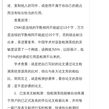
述、复制他人的写作，或使用不属于你自己的观点
而没有给出恰当的引用。
查重原理：
CNKI是连续的字数相同不能超过13个字，万方
是连续的字数相同不能超过15个字。否则就会标注
出来，算进重复率。中国学术对该套检测系统的灵
敏度设置了一个阀值，该阀值为5%，以段落计，低
于5%的抄袭或引用是检测不出来的。
学术查重：就是把自己写好的论文通过论文检
测系统资源库的比对，得出与各大论文库的相似
比。简而言之，就是检测抄袭率，看你论文的原创
度，是不是抄袭的论文。
1、已发表文献检测：指检测系统能够自动将属
于用户的已正式发表的学位论文检索出来，并对每
一篇已发表文献进行实时检测，快速给出检测结