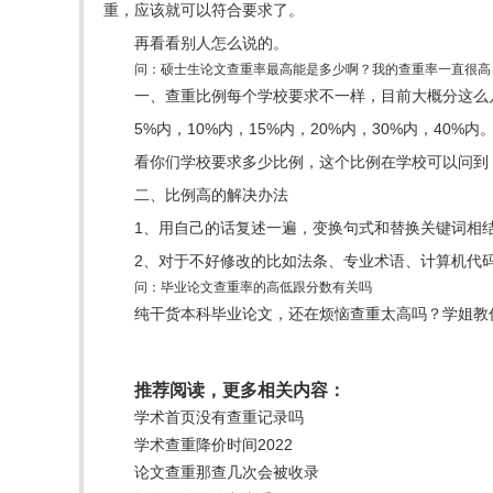
重，应该就可以符合要求了。
再看看别人怎么说的。
问：硕士生论文查重率最高能是多少啊？我的查重率一直很高
一、查重比例每个学校要求不一样，目前大概分这么
5%内，10%内，15%内，20%内，30%内，40%
看你们学校要求多少比例，这个比例在学校可以问到
二、比例高的解决办法
1、用自己的话复述一遍，变换句式和替换关键词相
2、对于不好修改的比如法条、专业术语、计算机代
问：毕业论文查重率的高低跟分数有关吗
纯干货本科毕业论文，还在烦恼查重太高吗？学姐教
推荐阅读，更多相关内容：
学术首页没有查重记录吗
学术查重降价时间2022
论文查重那查几次会被收录