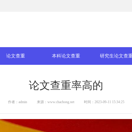
论文查重
本科论文查重
研究生论文查
论文查重率高的
作者：admin
来源：www.chachong.net
时间：2023-09-11 15:34:25