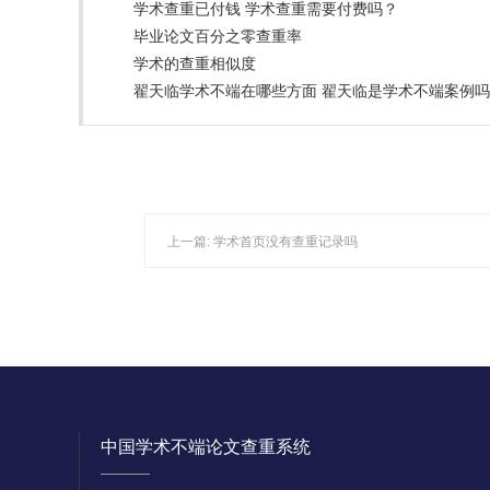
学术查重已付钱 学术查重需要付费吗？
毕业论文百分之零查重率
学术的查重相似度
翟天临学术不端在哪些方面 翟天临是学术不端案例
上一篇:
学术首页没有查重记录吗
中国学术不端论文查重系统