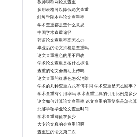
教师职称网论文查重
多用表格可以降低论文查重
蚌埠学院本科论文查重率
学术查重都是查什么意思
中国学术查重途径
韩语论文查重率高怎么办
毕业后的论文抽检是查重吗
论文查重橙色的用不用改
学术论文查重是按什么标准
查重的论文会自动上传吗
论文查重的红底色怎么消除
学术的几种查重方式有何不同 学术查重是怎么回事？
学术查重有引用率吗 学术查重宝典的引用比例是多
论文如何计算论文查重率 论文查重的重复率是怎么
北邮学硕毕业论文查重时间
学术查重阈值在多少
大专论文真的会查重吗啊
查重过的论文第二次