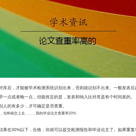
对库后，才能被学术检测系统识别出来，否则就识别不出来。一般发表后
早一点或者晚一点，但能肯定的是，发表和纳入比对库是有个时间差的。
别人的有多少，才可确定是否查重。
，当终稿交上去……，我的毕业论文查重率20%
复率结果在30%以下，合格，你就可以提交检测报告和毕业论文了。如果重