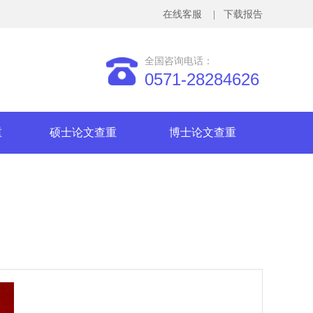
在线客服
| 下载报告
全国咨询电话：
0571-28284626
重
硕士论文查重
博士论文查重