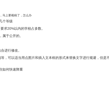
，马上要截稿了，怎么办
几个等级
内。要求20%以内的学校占多数。
，属于公开的。
结合进行修改。
码等，可以适当用点图片和插入文本框的形式来替换文字进行规避，但是
你如何快速降重