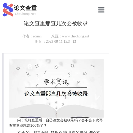
论文查重那查几次会被收录
网站首页
论文查重
作者：admin
来源：www.chachong.net
时间：2023-09-11 15:34:13
论文查重
本科论文查重
研究生论文查重
硕士论文查重
博士论文查重
问：笔杆查重后，自己论文会被收录吗？会不会下次再
查重复率就是100%了？
不会的，这种网站是很保护用户的隐私和论文