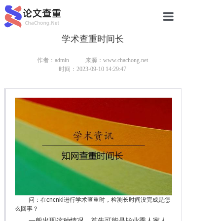
学术查重时间长
网站首页
论文查重
作者：admin
来源：www.chachong.net
时间：2023-09-10 14:29:47
论文查重
本科论文查重
研究生论文查重
硕士论文查重
博士论文查重
问：在cncnki进行学术查重时，检测长时间没完成是怎
么回事？
一般出现这种情况，首先可能是毕业季人家人