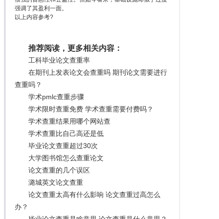
强调了其盈利一面。
以上内容参考?
推荐阅读，更多相关内容：
工科毕业论文查重率
在期刊上发表论文会查重吗 期刊论文需要进行
查重吗？
学术pmlc查重步骤
学术限时查重免费 学术查重需要付费吗？
学术查重结果用哪个网站查
学术查重比自己高还是低
毕业论文查重超过30次
大学图书馆怎么查重论文
论文查重的几个误区
潞城英文论文查重
论文查重太高有什么影响 论文查重过高怎么
办？
毕业论文查重是啥意思 论文查重是什么意思？