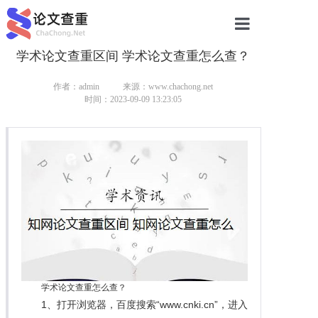
学术论文查重区间 学术论文查重怎么查？
网站首页
论文查重
作者：admin
来源：www.chachong.net
时间：2023-09-09 13:23:05
论文查重
本科论文查重
研究生论文查重
硕士论文查重
博士论文查重
学术论文查重怎么查？
1、打开浏览器，百度搜索“www.cnki.cn”，进入