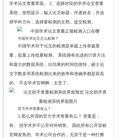
学术论文查重界面。 2、选择对应的学术论文查重
系统，按照提示，输入论文标题，作者姓名，并选
择学科方向，选择要检测的文档，提交检测。
中国学术论文怎么检测？
中国学术对于论文的检测是单篇上传单篇查
重，批量上传批量检测。 系统拥有先进的计算方法
和庞大的数据系统，出结果的时间也很快，硕士论
文字数多用系统检测出来的效率和准确率都是双高
的。 不去学术官网啊，太贵了。
官方学术查重有么？
1.那么所谓的官方学术查重有么？ 答案是：
有。 但学术并不公开对外销售。 因此所有公开宣称
官网发售的、学术公司合作的，无异于是一种打擦