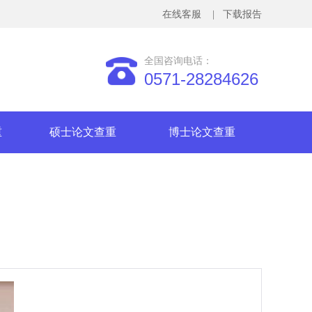
在线客服
| 下载报告
全国咨询电话：
0571-28284626
重
硕士论文查重
博士论文查重