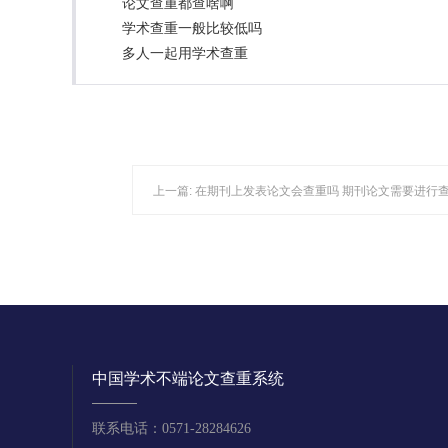
论文查重都查啥啊
学术查重一般比较低吗
多人一起用学术查重
上一篇:
在期刊上发表论文会查重吗 期刊论文需要进行
中国学术不端论文查重系统
联系电话：0571-28284626