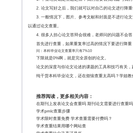
2. 论文写好之后，我们就可以对自己的论文进行
3. 一般情况下，图片、参考文献和封面是不进行
以通过论文查重。
4. 很多人担心论文答辩会很难，老师问的问题不会
首先进行查重，如果重复率过高的情况下要进行降重
问：本科毕业论文查重率只有7%10
下限就是0%啊，就是完全原创的论文。
论文的深度与你论文论述的课题的工具和技巧有关，
纯干货本科毕业论文，还在烦恼查重太高吗？学姐教
推荐阅读，更多相关内容：
在期刊上发表论文会查重吗 期刊论文需要进行查重
学术pmlc查重步骤
学术限时查重免费 学术查重需要付费吗？
学术查重结果用哪个网站查