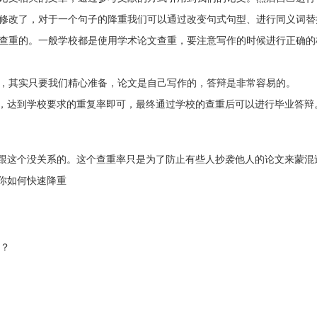
降重修改了，对于一个句子的降重我们可以通过改变句式句型、进行同义词
论文查重的。一般学校都是使用学术论文查重，要注意写作的时候进行正确
答，其实只要我们精心准备，论文是自己写作的，答辩是非常容易的。
，达到学校要求的重复率即可，最终通过学校的查重后可以进行毕业答辩
跟这个没关系的。这个查重率只是为了防止有些人抄袭他人的论文来蒙混
你如何快速降重
吗？