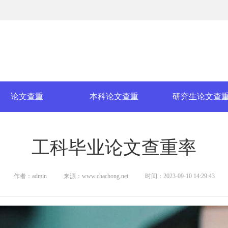
论文查重
本科论文查重
研究生论文查
工科毕业论文查重率
作者：admin
来源：www.chachong.net
时间：2023-09-10 14:29:43