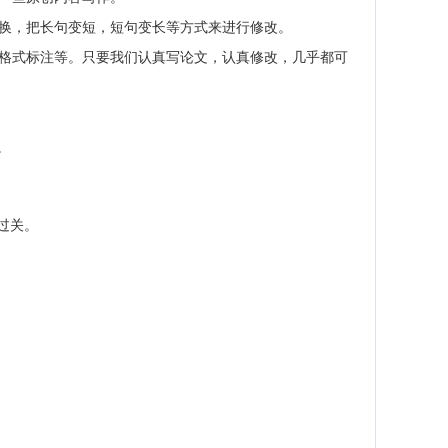
替换，把长句变短，短句变长等方式来进行修改。
的格式标注等。只要我们认真写论文，认真修改，几乎都可
。
过关。