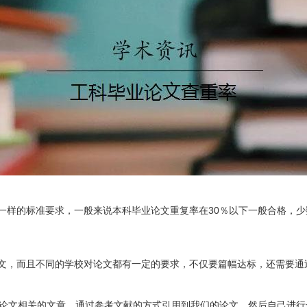
一样的标准要求，一般来说本科毕业论文重复率在30％以下一般合格，少
文，而且不同的学校对论文都有一定的要求，不仅要篇幅达标，还需要通
我们论文相关的文章，通过参考文献的方式引用到我们的论文。然后自己进