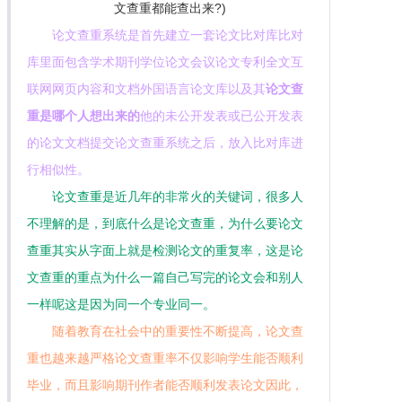
论文查重系统是首先建立一套论文比对库比对
库里面包含学术期刊学位论文会议论文专利全文互
联网网页内容和文档外国语言论文库以及其
论文查
重是哪个人想出来的
他的未公开发表或已公开发表
的论文文档提交论文查重系统之后，放入比对库进
行相似性。
论文查重是近几年的非常火的关键词，很多人
不理解的是，到底什么是论文查重，为什么要论文
查重其实从字面上就是检测论文的重复率，这是论
文查重的重点为什么一篇自己写完的论文会和别人
一样呢这是因为同一个专业同一。
随着教育在社会中的重要性不断提高，论文查
重也越来越严格论文查重率不仅影响学生能否顺利
毕业，而且影响期刊作者能否顺利发表论文因此，