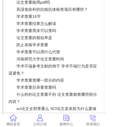
论文查重能用pdf吗
风湿免疫科的抗核抗体检查项目有哪些？
学术查重16字
学术查重结果怎么解读
学术查重周末可以查吗
论文查重的相似率是
防止表格学术查重
学术查重可以用什么代替
河南师范大学论文查重时间
学术不端参考文献的例子 学术不端行为是否应
该避免？
学术查重查哪一部分的内容
学术查重目录要查重吗
什么样的论文查重不到 论文查重都查哪些部分
内容？
sci论文全部查重么 SCI论文发表前为什么要做
查重？
维普和学术查重步骤 维普查重和学术查重有什
网站首页
公司介绍
新闻中心
联系我们