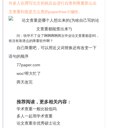
许多人在撰写论文初稿后会进行自查和降重那么论
文查重到底是怎么查的paperfree小编给。
问：快毕不了业了啊啊啊啊两次毕业论文查重都是80，
有没有靠谱点的降重软件啊？
自己降重吧，可以用近义词替换还有改变一下
语句的顺序
77paper.com
woc!帮大忙了
两天改完
推荐阅读，更多相关内容：
学术查重一般比较低吗
多人一起用学术查重
论文查重非优秀硕士论文