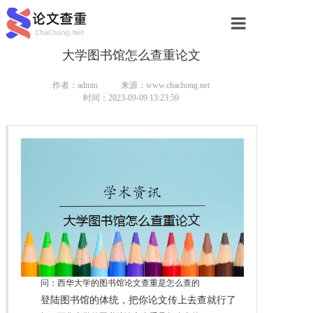
大学图书馆怎么查重论文
网站首页
论文查重
作者：admin
来源：www.chachong.net
时间：2023-09-09 13:23:59
论文查重
本科论文查重
研究生论文查重
硕士论文查重
博士论文查重
问：西华大学的图书馆论文查重是怎么查的
登陆图书馆的体统，把你论文传上去查就行了