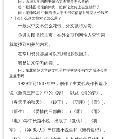
问：西华大学的图书馆论文查重是怎么查的
答：登陆图书馆的体统，把你论文传上去查就行了
问：老师说过 中国海洋大学图书馆信息系统花大价钱买
了什么什么论文检索？怎么用？
一般买中文不怎么花钱，外文就特别贵。
你进去图书馆主页，在外文期刊网输入查询词
就能找到相关的内容。
在常用资源那里可以找到很多数据库。
我是进来学习的额。。
问：东北师范大学论文电子档提交到图书馆之后还会查
重复率吗
1929年到1937年中，创作了主要代表作长篇小
说《激流三部曲》中的《家》，以及《海的梦》、
《春天里的秋天》、《砂丁》、《萌芽》(《雪》)、
《新生》、《爱情的三部曲》、(《雾》、《雨》、
《电》)等中长篇小说，出版了《复仇》、《将
军》，《神·鬼·人》等短篇小说集和《海行集记》、