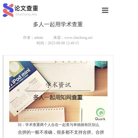
多人一起用学术查重
网站首页
论文查重
作者：admin
来源：www.chachong.net
时间：2023-09-08 12:49:15
论文查重
本科论文查重
研究生论文查重
硕士论文查重
博士论文查重
问：学术查重两个人合在一起查与单独插有区别么
合拼的一般不准确，很多都不支持合拼。合拼