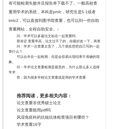
有可能检测失败并且报告单下载不了。一般高校查
重用学术的系统，本科是pmlc，研究生是5.1或者
tmlc2，可以直接到图书馆查重，也可以到一些自助
查重网站，全程自助安全。↓
问：学术可以多篇论文粘在一起查重吗
那肯定 查重率高，论文过不了的，你最好改一下，再查
问：学术一次查重太贵了，几个朋友想把自己写的一起
查行么？
可以合并在一起检测，但是会容易出现结果不准确的现
象。
问：学术论文查重检测是最贵的，为什么那么多人选择
学术
答：因为很多学校论文查重就是用的学术查重
推荐阅读，更多相关内容：
论文查重非优秀硕士论文
论文查重能用pdf吗
风湿免疫科的抗核抗体检查项目有哪些？
学术查重16字