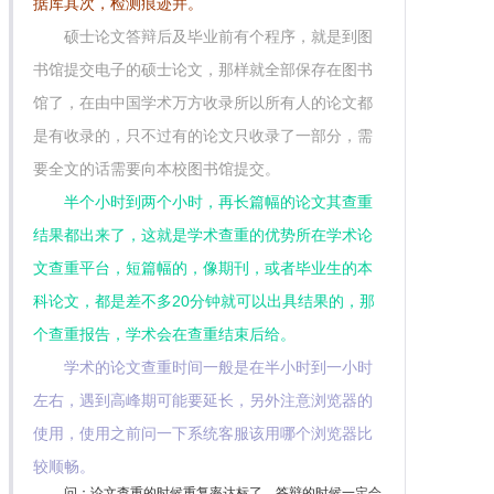
据库其次，检测痕迹并。
硕士论文答辩后及毕业前有个程序，就是到图
书馆提交电子的硕士论文，那样就全部保存在图书
馆了，在由中国学术万方收录所以所有人的论文都
是有收录的，只不过有的论文只收录了一部分，需
要全文的话需要向本校图书馆提交。
半个小时到两个小时，再长篇幅的论文其查重
结果都出来了，这就是学术查重的优势所在学术论
文查重平台，短篇幅的，像期刊，或者毕业生的本
科论文，都是差不多20分钟就可以出具结果的，那
个查重报告，学术会在查重结束后给。
学术的论文查重时间一般是在半小时到一小时
左右，遇到高峰期可能要延长，另外注意浏览器的
使用，使用之前问一下系统客服该用哪个浏览器比
较顺畅。
问：论文查重的时候重复率达标了，答辩的时候一定会