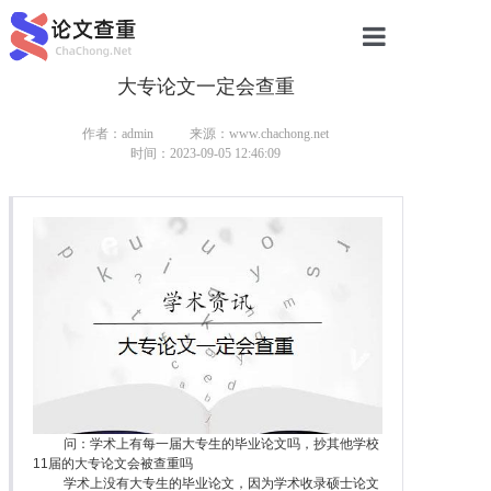
大专论文一定会查重
网站首页
论文查重
作者：admin
来源：www.chachong.net
时间：2023-09-05 12:46:09
论文查重
本科论文查重
研究生论文查重
硕士论文查重
博士论文查重
问：学术上有每一届大专生的毕业论文吗，抄其他学校
11届的大专论文会被查重吗
学术上没有大专生的毕业论文，因为学术收录硕士论文