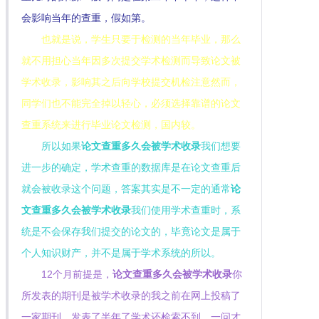
会影响当年的查重，假如第。
也就是说，学生只要于检测的当年毕业，那么
就不用担心当年因多次提交学术检测而导致论文被
学术收录，影响其之后向学校提交机检注意然而，
同学们也不能完全掉以轻心，必须选择靠谱的论文
查重系统来进行毕业论文检测，国内较。
所以如果
论文查重多久会被学术收录
我们想要
进一步的确定，学术查重的数据库是在论文查重后
就会被收录这个问题，答案其实是不一定的通常
论
文查重多久会被学术收录
我们使用学术查重时，系
统是不会保存我们提交的论文的，毕竟论文是属于
个人知识财产，并不是属于学术系统的所以。
12个月前提是，
论文查重多久会被学术收录
你
所发表的期刊是被学术收录的我之前在网上投稿了
一家期刊，发表了半年了学术还检索不到，一问才