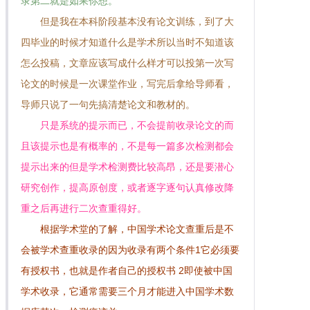
录第二就是如果你想。
但是我在本科阶段基本没有论文训练，到了大
四毕业的时候才知道什么是学术所以当时不知道该
怎么投稿，文章应该写成什么样才可以投第一次写
论文的时候是一次课堂作业，写完后拿给导师看，
导师只说了一句先搞清楚论文和教材的。
只是系统的提示而已，不会提前收录论文的而
且该提示也是有概率的，不是每一篇多次检测都会
提示出来的但是学术检测费比较高昂，还是要潜心
研究创作，提高原创度，或者逐字逐句认真修改降
重之后再进行二次查重得好。
根据学术堂的了解，中国学术论文查重后是不
会被学术查重收录的因为收录有两个条件1它必须要
有授权书，也就是作者自己的授权书 2即使被中国
学术收录，它通常需要三个月才能进入中国学术数