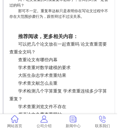
过的吗？
那可不一定。重复率达标只是表明你在写论文过程中不
存在大范围抄袭行为，跟答辩过不过没关系。
推荐阅读，更多相关内容：
可以把几个论文放在一起查重吗 论文查重需要
查重全文吗？
查重论文有哪些内幕
学术查重对数学建模的要求
大医生杂志学术查重结果
学术查文献怎么去重
学术检测几个字算重复 学术查重连续多少字算
重复？
学术查重浏览文件不存在
俄语论文免费查重网站
靠谱免费论文查重网站
网站首页
公司介绍
新闻中心
联系我们
如何在校内用学术查重
参考一篇论文 查重 论文查重到底是怎么查的？