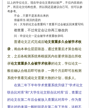
以上的学位论文。现在毕业论文查的比较严，不仅内容差的
严，而且论文结构也查。所以我还是建议自己写。但可以参
考参考。
不会，只要不是发表出来的
借鉴得当 就没的是的
问：大专的论文会查重吗？查重不过会被反回来重写吗
都查重，不过肯定会让你再三修改的
问：毕业论文一定会被学术查重收录吗
普通论文正式完成后
论文查重多久会被学术收
录
，将由本单位层层筛选，通过查重后才算合格论
文，之后各检测系统将根据其内在要求筛选出所收
录
论文查重多久会被学术收录
的论文，学位论文一
般在确认合格后即可收录，一两个月后即可在检测
系统中查看完成论文需要大致的计划，很多人。
在第二年下半年学术查重系统升级了“学术论文
联合比对库”和“大学生论文联合比对库”后，查重过
的论文在第二年后会被放入查重比对库中，作为查
重比对的来源一般时间是在第二年下半年，这样不