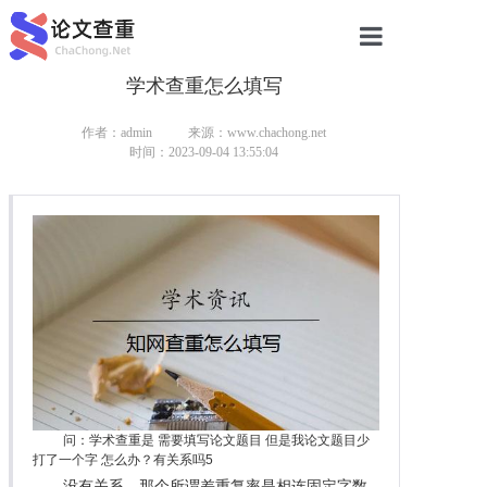
学术查重怎么填写
网站首页
论文查重
作者：admin
来源：www.chachong.net
时间：2023-09-04 13:55:04
论文查重
本科论文查重
研究生论文查重
硕士论文查重
博士论文查重
问：学术查重是 需要填写论文题目 但是我论文题目少
打了一个字 怎么办？有关系吗5
没有关系。那个所谓差重复率是相连固定字数