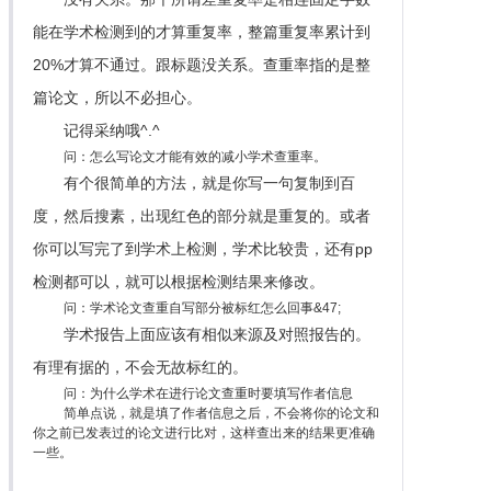
能在学术检测到的才算重复率，整篇重复率累计到
20%才算不通过。跟标题没关系。查重率指的是整
篇论文，所以不必担心。
记得采纳哦^.^
问：怎么写论文才能有效的减小学术查重率。
有个很简单的方法，就是你写一句复制到百
度，然后搜素，出现红色的部分就是重复的。或者
你可以写完了到学术上检测，学术比较贵，还有pp
检测都可以，就可以根据检测结果来修改。
问：学术论文查重自写部分被标红怎么回事&47;
学术报告上面应该有相似来源及对照报告的。
有理有据的，不会无故标红的。
问：为什么学术在进行论文查重时要填写作者信息
简单点说，就是填了作者信息之后，不会将你的论文和
你之前已发表过的论文进行比对，这样查出来的结果更准确
一些。