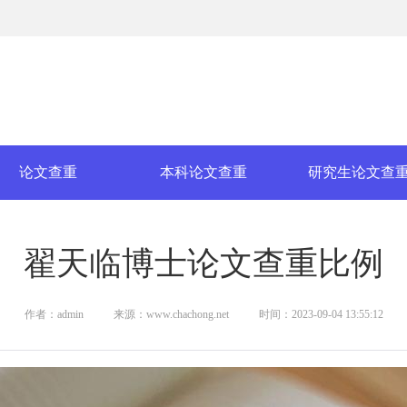
论文查重
本科论文查重
研究生论文查
翟天临博士论文查重比例
作者：admin
来源：www.chachong.net
时间：2023-09-04 13:55:12