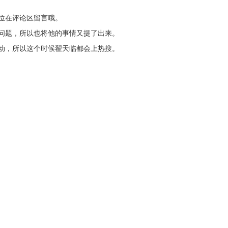
位在评论区留言哦。
问题，所以也将他的事情又提了出来。
动，所以这个时候翟天临都会上热搜。