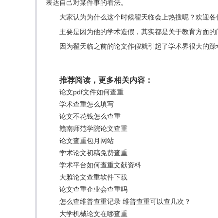
表达自己对某件事的看法。
大家认为为什么这个时候翟天临会上热搜呢？欢迎各
主要是因为他的学术造假，其实都是关于教育方面的
因为翟天临之前的论文作假就引起了学术界很大的躁
推荐阅读，更多相关内容：
论文pdf文件如何查重
学术查重怎么填写
论文不花钱怎么查重
赣南师范学院论文查重
论文查重包月网站
学术论文初稿免费查重
学术平台如何查重文献资料
大雅论文查重软件下载
论文查重企业会查重吗
怎么查维普查重记录 维普查重可以查几次？
大学机械论文在哪查重