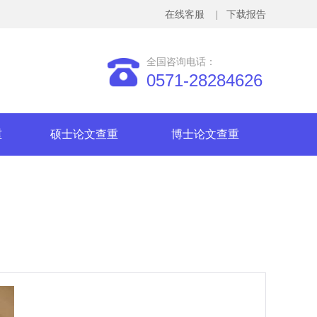
在线客服
| 下载报告
全国咨询电话：
0571-28284626
重
硕士论文查重
博士论文查重