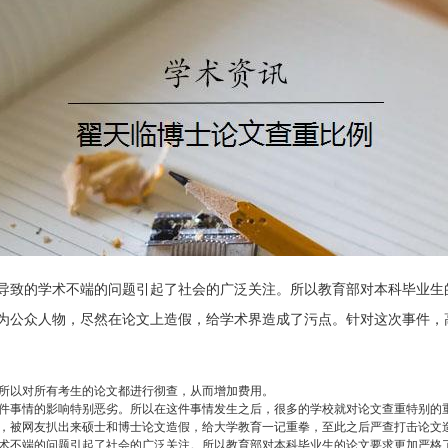
导致的学术不端的问题引起了社会的广泛关注。所以教育部对本科毕业生
为公众人物，尽然在论文上造假，给学术界造成了污点。针对这次事件，
所以对所有考生的论文都进行彻查，从而增加费用。
件事情的影响特别恶劣。所以在这件事情发生之后，很多的学校就对论文查重特别的
，被网友扒出来硕士和博士论文造假，给大学教育一记重拳，至此之后严查打击论文
术不端的问题引起了社会的广泛关注。所以教育部对本科毕业生的论文要求更加严格