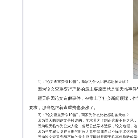
问：“论文查重费涨10倍”，商家为什么比较感谢翟天临？
因为论文查重变得严格的最主要原因就是翟天临事件
翟天临因论文造假事件，被推上了社会新闻顶端，作
要求，那当然跟着查重费也会涨了。
问：“论文查重费涨10倍”，商家为什么比较感谢翟天临？
因为翟天临到论文是抄袭的，学术界为了纠正这股不良之风，
因为翟天临作为公众人物，曾经公然学术造假，论文造假，这
因为当年翟天临在直播的时候无意中暴露自己不懂学术这件事
因为论文查重变得严格的最主要原因就是翟天临事件导致的学