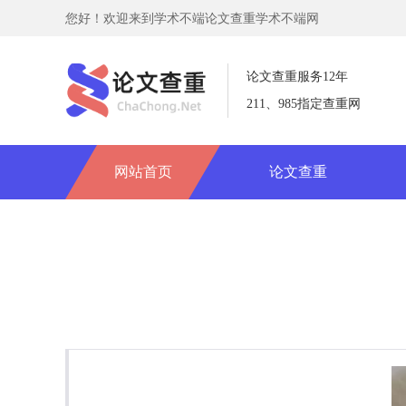
您好！欢迎来到学术不端论文查重学术不端网
论文查重服务12年
211、985指定查重网
网站首页
论文查重