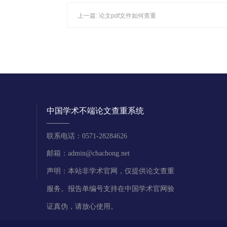
上一篇:
论文pdf文件如何查重
中国学术不端论文查重系统
联系电话：0571-28284626
邮箱：admin@chachong.net
声明：本站非学术官网，仅提供论文查重
服务。报告单编号支持在中国学术官网验
证真伪，请放心使用。