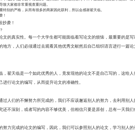
导致大家都非常重视查重问题。
重特别的严格，从而有很多的商家因此获利，所以会感谢翟天临。
袭！
段抄袭！
？
论文的真实性。每一个大学生都可能面临着写论文的烦恼，最重要的是写
的地方，人们必须通过去观看其他优秀文献然后自己组织语言进行一篇论
临，翟天临是一个如此优秀的人，竟发现他的论文不是自己写的，这给人
己进行论文的编写，从而提升论文的准确性。
通过人们的不懈努力所完成的，我们不应该邂逅别人的努力，去利用别人
究还不深刻，或者写的内容不够优美，但相信只要是原创，总有一天我们
的努力完成的论文的编写，因此，我们可以参照别人的论文，学习别人的