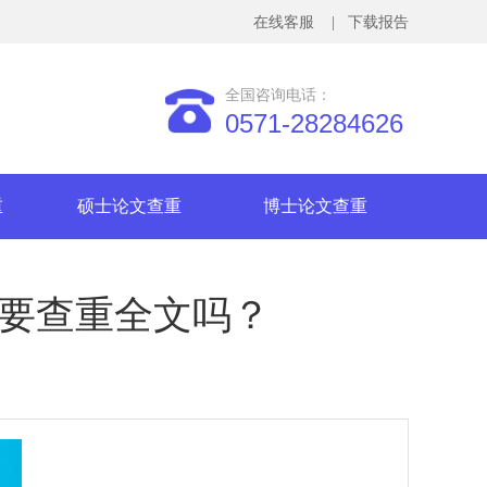
在线客服
| 下载报告
全国咨询电话：
0571-28284626
重
硕士论文查重
博士论文查重
需要查重全文吗？