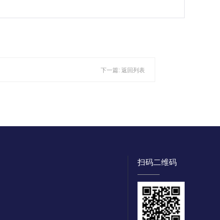
下一篇:
返回列表
扫码二维码