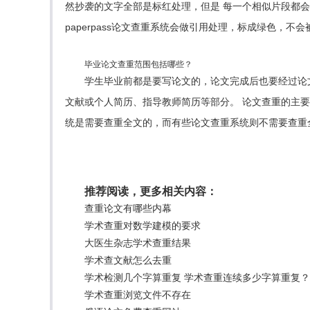
然抄袭的文字全部是标红处理，但是 每一个相似片段都会
paperpass论文查重系统会做引用处理，标成绿色，不会
毕业论文查重范围包括哪些？
学生毕业前都是要写论文的，论文完成后也要经过论文查
文献或个人简历、指导教师简历等部分。 论文查重的主
统是需要查重全文的，而有些论文查重系统则不需要查重
推荐阅读，更多相关内容：
查重论文有哪些内幕
学术查重对数学建模的要求
大医生杂志学术查重结果
学术查文献怎么去重
学术检测几个字算重复 学术查重连续多少字算重复？
学术查重浏览文件不存在