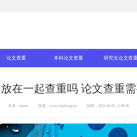
论文查重
本科论文查重
研究生论文查
放在一起查重吗 论文查重
作者：admin
来源：www.chachong.net
时间：2023-09-05 12:46:06