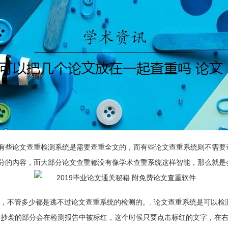
有些论文查重检测系统是需要查重全文的，而有些论文查重系统则不需要
分的内容，而大部分论文查重都没有像学术查重系统这样智能，那么就是
的摘抄，不管多少都是逃不过论文查重系统的检测的。. 论文查重系统是可
系统中，抄袭的部分会在检测报告中被标红，这个时候只要点击标红的文字，