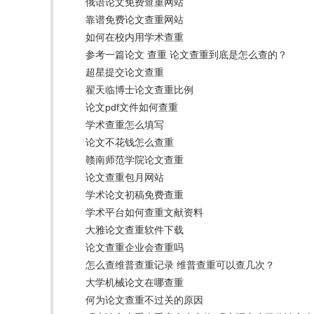
俄语论文免费查重网站
靠谱免费论文查重网站
如何在校内用学术查重
参考一篇论文 查重 论文查重到底是怎么查的？
超星提交论文查重
翟天临博士论文查重比例
论文pdf文件如何查重
学术查重怎么填写
论文不花钱怎么查重
赣南师范学院论文查重
论文查重包月网站
学术论文初稿免费查重
学术平台如何查重文献资料
大雅论文查重软件下载
论文查重企业会查重吗
怎么查维普查重记录 维普查重可以查几次？
大学机械论文在哪查重
何为论文查重不过关的原因