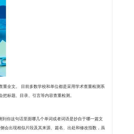
查重全文。 目前多数学校和单位都是采用学术查重检测系
会把标题、目录、引言等内容查重检测。
以检测到你这句话里面哪几个单词或者词语是抄自于哪一篇文
在右侧会出现相似片段及其来源、篇名、出处和修改指数，虽