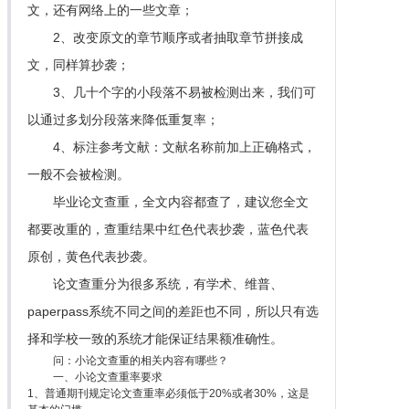
文，还有网络上的一些文章；
2、改变原文的章节顺序或者抽取章节拼接成
文，同样算抄袭；
3、几十个字的小段落不易被检测出来，我们可
以通过多划分段落来降低重复率；
4、标注参考文献：文献名称前加上正确格式，
一般不会被检测。
毕业论文查重，全文内容都查了，建议您全文
都要改重的，查重结果中红色代表抄袭，蓝色代表
原创，黄色代表抄袭。
论文查重分为很多系统，有学术、维普、
paperpass系统不同之间的差距也不同，所以只有选
择和学校一致的系统才能保证结果额准确性。
问：小论文查重的相关内容有哪些？
一、小论文查重率要求
1、普通期刊规定论文查重率必须低于20%或者30%，这是