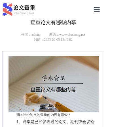
查重论文有哪些内幕
网站首页
论文查重
作者：admin
来源：www.chachong.net
时间：2023-09-05 12:46:02
论文查重
本科论文查重
研究生论文查重
硕士论文查重
博士论文查重
问：毕业论文的查重的内容有哪些？
1、通常是已经发表过的论文、期刊或会议论