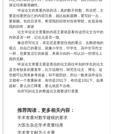
保证结果额准确性。
毕业论文的查重内容的话，真的数不胜数，而且吧，主
要是你要把自己的内容完善，就比如标题啊，要写好一点，
要新颖。包括目录等。希望我的回答对你有帮助，欢迎采纳
我的回答，谢谢
论文毕业论文查重的内容主要就是看你这些论文当中的
内容是否一样，记论点是否一致。
像这些写论文，肯定还是要抓住他的重点，去阐述他的
观点，你自己的看法，就像小学生，中学生，高中生写作文
一样，也要复活它的标题，来展示你的一些认识一些理论上
面的见解。
毕业论文查重主要是查你的论文跟往年别的学生的论文
是否有较多的重复率，比方说期刊，研究生论文，博论。这
些都可以用来参考借鉴，却不能照抄。所以一般来说毕业论
文都有一个查重标准，有些是20以下，有些是10以下。如果
超标，要么自己降重，要么就是不合格。
你所写的论文的整篇论文都要进行查重
推荐阅读，更多相关内容：
学术查重对数学建模的要求
大医生杂志学术查重结果
学术查文献怎么去重