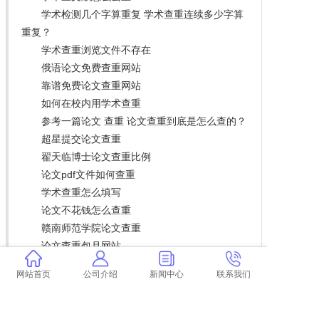
学术检测几个字算重复 学术查重连续多少字算
重复？
学术查重浏览文件不存在
俄语论文免费查重网站
靠谱免费论文查重网站
如何在校内用学术查重
参考一篇论文 查重 论文查重到底是怎么查的？
超星提交论文查重
翟天临博士论文查重比例
论文pdf文件如何查重
学术查重怎么填写
论文不花钱怎么查重
赣南师范学院论文查重
论文查重包月网站
学术论文初稿免费查重
网站首页
公司介绍
新闻中心
联系我们
学术平台如何查重文献资料
大雅论文查重软件下载
论文查重企业会查重吗