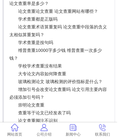
论文查重率是多少？
论文查重论文查重 论文查重网站有哪些？
学术查重都是正版吗
论文查重术语算重复吗 论文查重中段落的含义
太相似算重复吗？
学术查重是按句吗
维普查重10000字多少钱 维普查重一次多少
钱？
学校学术查重没有结果
大专论文内容如何降查重
玻璃检测论文 玻璃检测的评价指标是什么？
增加引号会改变论文查重吗 论文引用主要内容
必须添加引号吗？
崇明论文查重
查重等于论文已经发表了吗
论文查重脚注不识别
学术PDFdoc查重
网站首页
公司介绍
新闻中心
联系我们
博士论文的“原创”原则是什么？