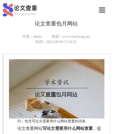
论文查重包月网站
网站首页
论文查重
作者：admin
来源：www.chachong.net
时间：2023-09-04 13:54:52
论文查重
本科论文查重
研究生论文查重
硕士论文查重
博士论文查重
问：包含写论文需要用什么网站查重的词条
论文查重网站
写论文需要用什么网站查重
，提