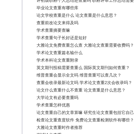
评初级职称个人总结还查重吗 职称评审工作总结需
毕业论文查重有哪些库
论文学校查重是什么 论文查重是什么意思？
查重前改论文来得及吗
学术查重摘要查嘛
学术查重句子长好还是短好
大雅论文免费查重怎么查 大雅论文查重需要收费吗？
学术论文查重篇名输什么
学术本科论文查重附录
英文期刊投稿需要查重么 国际英文期刊如何查重？
维普查重会显示全文吗 维普查重可以查几次？
查重会收录最新论文吗 学术论文查重2次会收录吗？
论文什么查重什么不查重 论文查重是什么意思？
大学论文有必要查重吗
学术查重怎样优惠
论文查重自己的文章算嘛 研究生论文查重包括它自
检查论文重查度软件 免费论文查重检测软件有哪些？
大雅论文查重时作者推荐