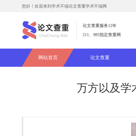
您好！欢迎来到学术不端论文查重学术不端网
论文查重服务12年
211、985指定查重网
网站首页
论文查重
万方以及学