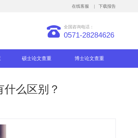
在线客服
| 下载报告
全国咨询电话：
0571-28284626
重
硕士论文查重
博士论文查重
有什么区别？