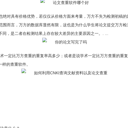
也绝对具有价格优势，若仅仅从价格方面来考量，万方不失为检测初稿的比
范围而言，万方的数据库显然有限，这也是为什么学生将论文提交万方检
源不同，是二者在检测结果上存在较大差异的主要原因之一。. ...
学术一定比万方查重的重复率高多少；或者是说学术一定比万方查重的重复
一样的查重软件。