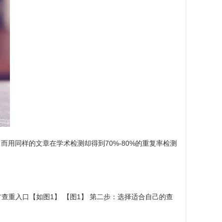
用同样的文章在学术检测却得到70%-80%的重复率检测
点击万方查重入口【如图1】 【图1】 第二步：选择适合自己的查