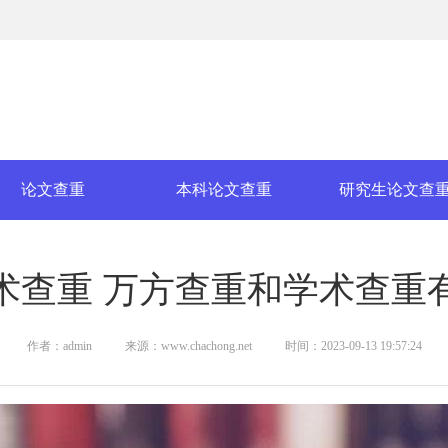
论文查重
本科论文查重
研究生论文查
术查重 万方查重和学术查重
作者：admin
来源：www.chachong.net
时间：2023-09-13 19:57:24