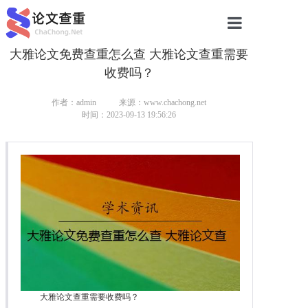
大雅论文免费查重怎么查 大雅论文查重需要
网站首页
收费吗？
论文查重
作者：admin
来源：www.chachong.net
论文查重
时间：2023-09-13 19:56:26
本科论文查重
研究生论文查重
硕士论文查重
博士论文查重
大雅论文查重需要收费吗？