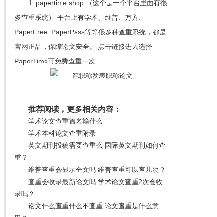
1. papertime.shop （这个是一个平台里面有很
多查重系统） 平台上有学术、维普、万方、
PaperFree. PaperPass等等很多种查重系统，都是
官网正品，保障论文安全。 点击链接进去选择
PaperTime可免费查重一次
推荐阅读，更多相关内容：
学术论文查重篇名输什么
学术本科论文查重附录
英文期刊投稿需要查重么 国际英文期刊如何查
重？
维普查重会显示全文吗 维普查重可以查几次？
查重会收录最新论文吗 学术论文查重2次会收
录吗？
论文什么查重什么不查重 论文查重是什么意