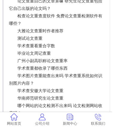
论文查重自己的文章算嘛 研究生论文查重包括
它自己出版的论文吗？
检查论文重查度软件 免费论文查重检测软件有
哪些？
大雅论文查重时作者推荐
测试论文查重
学术查重看重合字数
毕业论文周记查重
广州小副高职称论文查重率
学术查重都收录了哪些东西
学术图片查重能查出来吗 学术查重系统如何识
别图片内容？
学术查安徽大学论文查重
华南师范研究生论文查重
哪个网站的论文检测不出来吗 论文检测网站收
费吗？
学术正版查重一次要多少钱
网站首页
公司介绍
新闻中心
联系我们
论文查重的范围比对