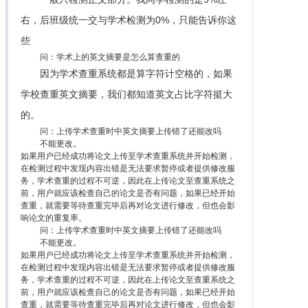
右，后班级统一交与学术检测为0%，只能告诉你这
些
问：学术上的英文摘要是怎么算查重的
因为学术查重系统都是算字符计空格的，如果
学校查重英文摘要，我们都知道英文占比字符挺大
的。
问：上传学术查重时中英文摘要上传错了还能改吗
不能更改。
如果用户已经成功将论文上传至学术查重系统并开始检测，
在检测过程中发现内容出错是无法要求暂停或者提供修改服
务，学术查重的过程不可逆，因此在上传论文至查重系统之
前，用户就应该检查自己的论文是否有问题，如果已经开始
查重，就需要等待查重完毕后再对论文进行修改，但也会影
响论文的重复率。
问：上传学术查重时中英文摘要上传错了还能改吗
不能更改。
如果用户已经成功将论文上传至学术查重系统并开始检测，
在检测过程中发现内容出错是无法要求暂停或者提供修改服
务，学术查重的过程不可逆，因此在上传论文至查重系统之
前，用户就应该检查自己的论文是否有问题，如果已经开始
查重，就需要等待查重完毕后再对论文进行修改，但也会影