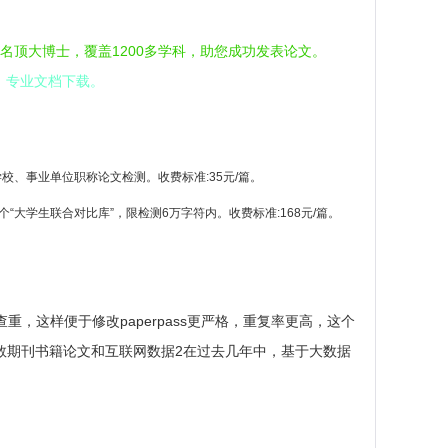
名顶大博士，覆盖1200多学科，助您成功发表论文。
，专业文档下载。
、事业单位职称论文检测。收费标准:35元/篇。
大学生联合对比库”，限检测6万字符内。收费标准:168元/篇。
稿查重，这样便于修改paperpass更严格，重复率更高，这个
大多数期刊书籍论文和互联网数据2在过去几年中，基于大数据