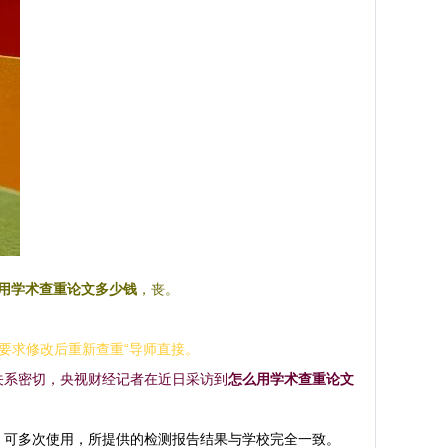
用学术查重论文多少钱
，丧。
要求修改后重新查重“导师直接。
关系密切，央视财经记者在近日采访到
怎么用学术查重论文
，可多次使用，所提供的检测报告结果与学校完全一致。