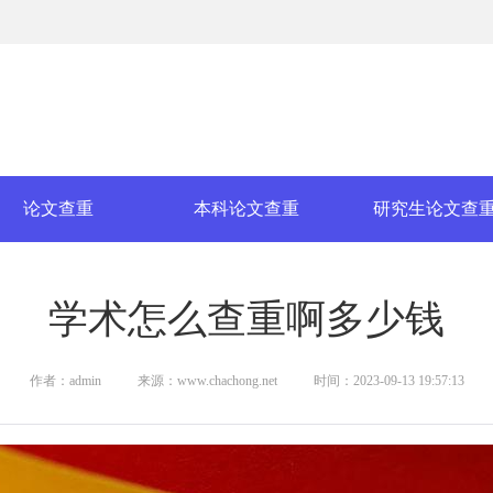
论文查重
本科论文查重
研究生论文查
学术怎么查重啊多少钱
作者：admin
来源：www.chachong.net
时间：2023-09-13 19:57:13