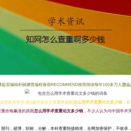
盗卖编辑朴丽娜责编程春雨RECOMMEND推荐阅读每年100多万人
怎么
对全部的本科毕 有6篇毕业论文查重率超标
怎么用学术查重论文多少钱
，被
查重价格飙涨的原因
怎么用学术查重论文多少钱
，不少人认为与中国学术
，期刊，硕博，职称，分解，本科查重快捷精准，全网加密保护，不收录