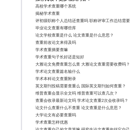
高校学术查重哪个系统
揭秘学术查重
评初级职称个人总结还查重吗 职称评审工作总结需
毕业论文查重有哪些库
论文学校查重是什么 论文查重是什么意思？
查重前改论文来得及吗
学术查重摘要查嘛
学术查重句子长好还是短好
大雅论文免费查重怎么查 大雅论文查重需要收费吗？
学术论文查重篇名输什么
学术本科论文查重附录
英文期刊投稿需要查重么 国际英文期刊如何查重？
维普查重会显示全文吗 维普查重可以查几次？
查重会收录最新论文吗 学术论文查重2次会收录吗？
论文什么查重什么不查重 论文查重是什么意思？
大学论文有必要查重吗
学术查重怎样优惠
论文查重自己的文章算嘛 研究生论文查重包括它自