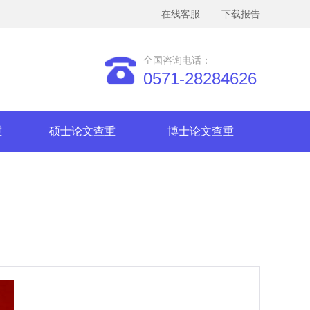
在线客服
| 下载报告
全国咨询电话：
0571-28284626
重
硕士论文查重
博士论文查重