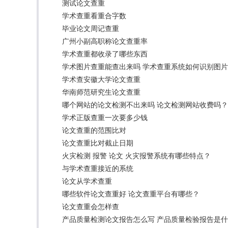
测试论文查重
学术查重看重合字数
毕业论文周记查重
广州小副高职称论文查重率
学术查重都收录了哪些东西
学术图片查重能查出来吗 学术查重系统如何识别图
学术查安徽大学论文查重
华南师范研究生论文查重
哪个网站的论文检测不出来吗 论文检测网站收费吗？
学术正版查重一次要多少钱
论文查重的范围比对
论文查重比对截止日期
火灾检测 报警 论文 火灾报警系统有哪些特点？
与学术查重接近的系统
论文从学术查重
哪些软件论文查重好 论文查重平台有哪些？
论文查重会怎样查
产品质量检测论文报告怎么写 产品质量检验报告是