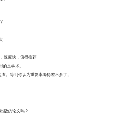
Y
大
宜，速度快，值得推荐
用的是学术。
改边查。等到你认为重复率降得差不多了。
己出版的论文吗？