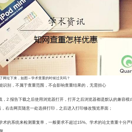
了网址下来，如图～学术查重的时候过关吗？
能识别，不属于查重范围，不会影响查重结果的，无需担心
下载，2.报告下载之后使用浏览器打开，打开之后浏览器都是默认的兼容
后，右击网页随意一处选择打印，之后进入打印修改预览界面；
学术的系统来检测重复率，一般要求不超过15%。学术的论文查重十分严
复。