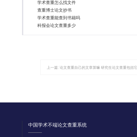
学术查重怎么找文件
查重博士论文抄书
学术查重能查到书籍吗
科报会论文查重多少
上一篇:
论文查重自己的文章算嘛 研究生论文查重包括
中国学术不端论文查重系统