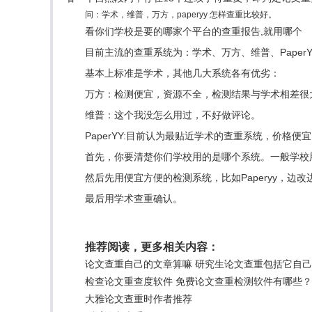
问：学术，维普，万方，paperyy 怎样查重比较好。
看你们学校是要的哪家个平台的查重报告,就用哪个
目前主流的查重系统为：学术、万方、维普、PaperY
基本上标准是学术，其他几大系统各有优劣：
万方：检测便宜，资源不全，检测结果与学术相差很
维普：这个我没怎么用过，不好做评论。
PaperYY:目前认为最贴近学术的查重系统，价格便
首先，你要清楚你们学校用的是哪个系统。一般学校
然后先用便宜方便的检测系统，比如Paperyy，边
最后用学术查重确认。
推荐阅读，更多相关内容：
论文查重自己的文章算嘛 研究生论文查重包括它自
检查论文重查度软件 免费论文查重检测软件有哪些？
大雅论文查重时作者推荐