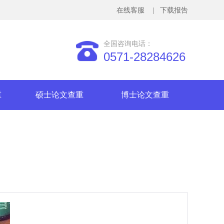
在线客服
| 下载报告
全国咨询电话：
0571-28284626
重
硕士论文查重
博士论文查重