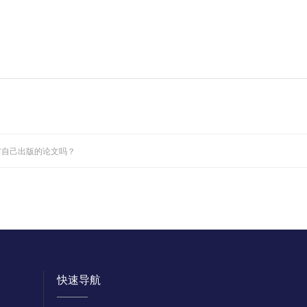
它自己出版的论文吗？
快速导航