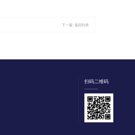
下一篇:
返回列表
扫码二维码