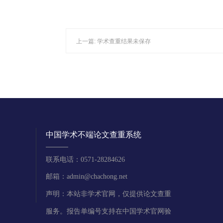
上一篇:
学术查重结果未保存
中国学术不端论文查重系统
联系电话：0571-28284626
邮箱：admin@chachong.net
声明：本站非学术官网，仅提供论文查重
服务。报告单编号支持在中国学术官网验