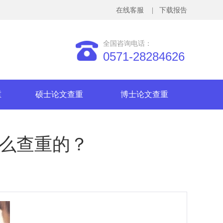
在线客服
| 下载报告
全国咨询电话：
0571-28284626
重
硕士论文查重
博士论文查重
怎么查重的？