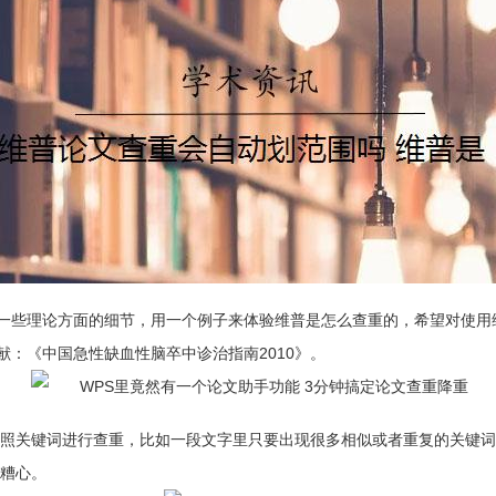
一些理论方面的细节，用一个例子来体验维普是怎么查重的，希望对使用
：《中国急性缺血性脑卒中诊治指南2010》。
按照关键词进行查重，比如一段文字里只要出现很多相似或者重复的关键
较糟心。