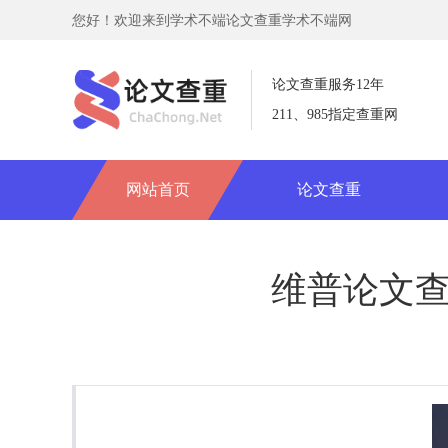
您好！欢迎来到学术不端论文查重学术不端网
论文查重服务12年
211、985指定查重网
网站首页
论文查重
维普论文查