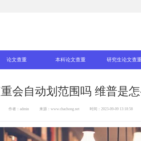
论文查重
本科论文查重
研究生论文查
重会自动划范围吗 维普是
作者：admin
来源：www.chachong.net
时间：2023-09-09 13:18:58