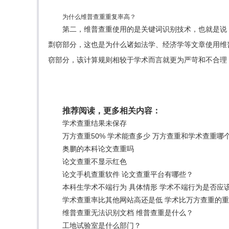
为什么维普查重重复率高？
第二，维普查重使用的是关键词识别技术，也就是说
剽窃部分，这也是为什么诸如法学、经济学等文章使用维
窃部分，该计算规则相较于学术而言就更为严苛和不合理
推荐阅读，更多相关内容：
学术查重结果未保存
万方查重50% 学术能查多少 万方查重和学术查重哪
奥鹏的本科论文查重吗
论文查重不显示红色
论文手机查重软件 论文查重平台有哪些？
本科生学术不端行为 具体情形 学术不端行为是否应
学术查重率比其他网站高还是低 学术比万方查重的
维普查重无法识别文档 维普查重是什么？
工地试验室是什么部门？