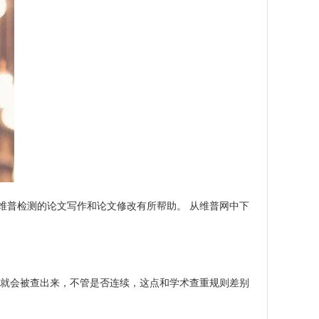
维普检测的论文写作和论文修改有所帮助。 从维普网中下
词就会被查出来，不管是否连续，这点和学术查重规则差别