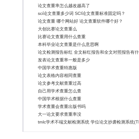
论文查重率怎么越改越高了
sci论文查重多少词 SCI论文查重标准固定吗？
论文查重 哪个网站好 论文查重软件哪个好？
大创比赛论文查重么
比赛论文查重用什么查重
本科毕业论文查重是什么意思啊
论文检测报告标红 全文标红报告和全文对照报告有
发表论文查重率一般是多少
中国学术查重特惠版
论文表格内容相同查重
论文参考文献查重过高
自己用学术查重怎么查
中国学术根据什么查重
学术查重会查重出版书吗
大一论文要求查重率没
tmlc学术不端文献检测系统 学位论文抄袭检测系统(T