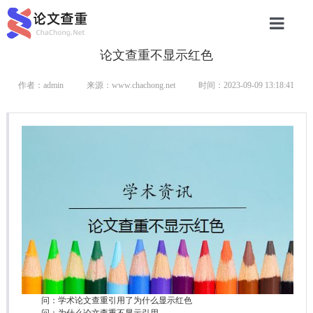
论文查重不显示红色
网站首页
论文查重
作者：admin
来源：www.chachong.net
时间：2023-09-09 13:18:41
论文查重
本科论文查
研究生论文
硕士论文查
博士论文查
问：学术论文查重引用了为什么显示红色