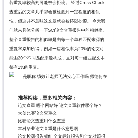
若重复率较高则可能被会拒稿。 经过Cross Check
查重后的文章几乎都会被检测到一定程度的相似
性，但这并不意味这文章就会被怀疑抄袭。 今天我
们就来具体分析一下SCI论文查重报告中的相似率。
整个查重报告的相似率是由每一个单独匹配来源的
重复率累加所得，例如一篇相似率为20%的论文可
能由20个不同匹配来源构成，且对每一组匹配文本
都有1%的重复。
推荐阅读，更多相关内容：
论文查重 哪个网站好 论文查重软件哪个好？
大创比赛论文查重么
比赛论文查重用什么查重
本科毕业论文查重是什么意思啊
论文检测报告标红 全文标红报告和全文对照报