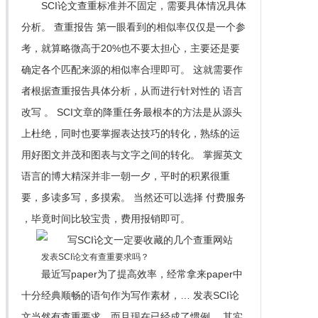
SCI论文查重标准并不固定，需要具体情况具体
分析。 查重报告 第一眼看到的相似率仅仅是一个参
考，就算略微高于20%也不要太担心，主要还是要
确定各个匹配来源的相似率合理即可。 这就需要作
者根据查重报告具体分析，从而进行针对性的 语言
改写 。 SCI文章的降重任务最根本的方法是从源头
上杜绝，同时也要掌握表达技巧的转化，熟练的运
用好图文并茂和图表与文字之间的转化。 掌握英文
语言的博大精深并非一朝一夕，平时的积累很重
要，多读多写，多摸索。 当然还可以选择 付费服务
，毕竟时间比较宝贵，费用报销即可。
发表SCI论文有查重要求吗？
最近写paper为了提高效率，经常拿来paper中
十分经典顺畅的语句作为写作素材，… 发表SCI论
文当然有查重要求，而且现在已经成了惯例。 其实