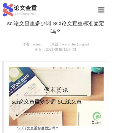
sci论文查重多少词 SCI论文查重标准固定
网站首页
吗？
论文查重
作者：admin
来源：www.chachong.net
论文查重
时间：2023-09-08 12:44:43
本科论文查重
研究生论文查重
硕士论文查重
博士论文查重
SCI论文查重标准固定吗？