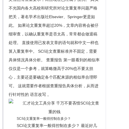
不光国内各大高校和研究所对论文重复率问题严格
把关，著名学术出版社Elsevier、Springer更是如
此。 如果论文重复率超过20%，文章内容将会被仔
细审查，以确认重复率是否太高，常常都会做退稿
处理。 直接使用已发表文章的语句就和中文一样也
算入重复率中。 SCI论文查重标准并不固定，需要
具体情况具体分析。 查重报告 第一眼看到的相似率
仅仅是一个参考，就算略微高于20%也不要太担
心，主要还是要确定各个匹配来源的相似率合理即
可。 这就需要作者根据查重报告具体分析，从而进
行针对性的 语言改写 。
SCI论文重复率一般得控制在多少？
SCI论文重复率一般得控制在多少？ 最近好几