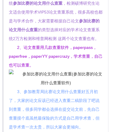
统
参加比赛的论文用什么查重
，检测硕博研究生论
文适合使用学术VIP53论文查重系统，很多高校也都
是与学术合作，大家需要根据自己论文
参加比赛的
论文用什么查重
的类型选择对应的学术论文查重系
统2万方检测和维普网检测 这两个论文查重也有。
2、论文查重用几款查重软件，paperpass，
paperfree，paperYY papercrazy，学术查重，自己
也可以查重。
3、参加教育局比赛论文用什么查重好五月初
了，大家的论文应该已经进入查重二稿阶段了吧说
到查重，很多同学都会选择在提交论文前，先自己
查重摸个底虽然最保险的方式是自己用学术查，但
是学术查一次太贵，所以大家会更倾向。