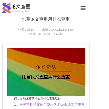
比赛论文查重用什么查重
网站首页
论文查重
作者：admin
来源：www.chachong.net
时间：2023-09-08 12:44:31
论文查重
本科论文查重
研究生论文查重
硕士论文查重
博士论文查重
问：参加比赛的论文用什么查重软件
1、检测本科论文适合使用学术pmlc论文查重系