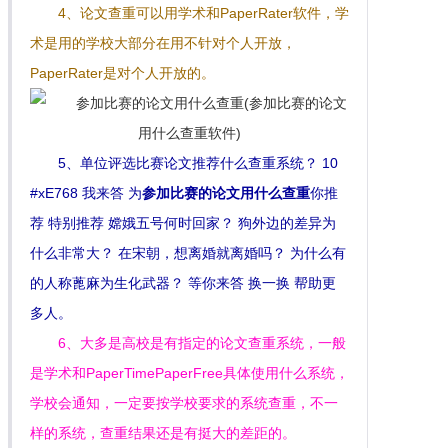
4、论文查重可以用学术和PaperRater软件，学
术是用的学校大部分在用不针对个人开放，
PaperRater是对个人开放的。
5、单位评选比赛论文推荐什么查重系统？ 10
#xE768 我来答 为
参加比赛的论文用什么查重
你推
荐 特别推荐 嫦娥五号何时回家？ 狗外边的差异为
什么非常大？ 在宋朝，想离婚就离婚吗？ 为什么有
的人称蓖麻为生化武器？ 等你来答 换一换 帮助更
多人。
6、大多是高校是有指定的论文查重系统，一般
是学术和PaperTimePaperFree具体使用什么系统，
学校会通知，一定要按学校要求的系统查重，不一
样的系统，查重结果还是有挺大的差距的。