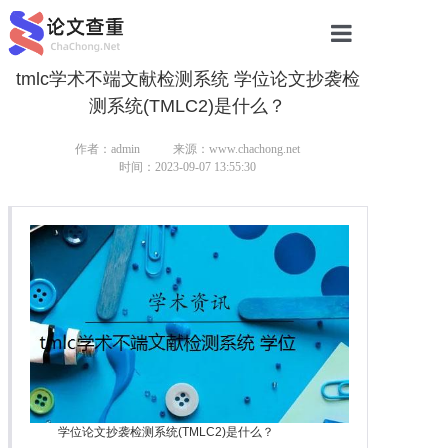
tmlc学术不端文献检测系统 学位论文抄袭检
网站首页
测系统(TMLC2)是什么？
论文查重
作者：admin
来源：www.chachong.net
论文查重
时间：2023-09-07 13:55:30
本科论文查重
研究生论文查重
硕士论文查重
博士论文查重
学位论文抄袭检测系统(TMLC2)是什么？