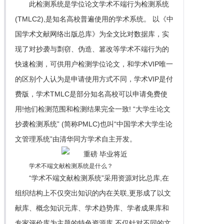
此检测系统是学位论文学术不端行为检测系统
(TMLC2),是知名高校普遍使用的学术系统。 以《中
国学术文献网络出版总库》为全文比对数据库，实
现了对抄袭与剽窃、伪造、篡改等学术不端行为的
快速检测，可供用户检测学位论文，和学术VIP唯一
的区别个人认为是申请使用方式不同，学术VIP是付
费版，学术TMLC是部分知名高校可以申请免费使
用!他们检测范围和检测结果完全一致! “大学生论文
抄袭检测系统” (简称PMLC)也叫“中国学术大学生论
文管理系统”由清华同方学术自主开发。
学术不端文献检测系统是什么？
“学术不端文献检测系统”采用资源对比总库,在
组织结构上不仅突出知识的内在关联,更形成了以文
献库、概念知识元库、学术趋势库、学者成果库和
专家评价库为主题的特色资源库,不仅针对不同的文