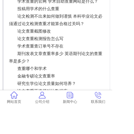
学术查重的官网 学术自助查重网站是什么？
投稿用学术的什么查重
论文检测不出来如何做到谨慎 本科毕业论文必
须通过论文检测查重才能算合格过关吗？
论文查重截图修改
论文查重检测报告怎么写
学术查重查订单号不存在
期刊发表文章查重率多少 英语期刊论文的查重
率是多少？
查重哪个和学术
金融专硕论文查重率
研究生学位论文质量如何培养？
论文查重不选择对比数据库
文献综述投稿要查重 文献综述需要学术查重
网站首页
公司介绍
新闻中心
联系我们
吗？
毕业论文预审会查重嘛
论文查重率如何写 自己写的论文查重率高吗？
川师本科论文查重系统