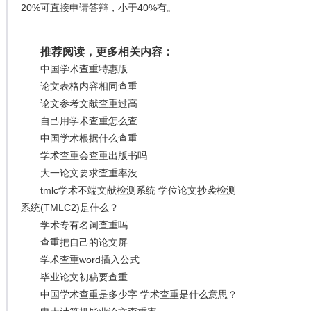
20%可直接申请答辩，小于40%有。
推荐阅读，更多相关内容：
中国学术查重特惠版
论文表格内容相同查重
论文参考文献查重过高
自己用学术查重怎么查
中国学术根据什么查重
学术查重会查重出版书吗
大一论文要求查重率没
tmlc学术不端文献检测系统 学位论文抄袭检测
系统(TMLC2)是什么？
学术专有名词查重吗
查重把自己的论文屏
学术查重word插入公式
毕业论文初稿要查重
中国学术查重是多少字 学术查重是什么意思？