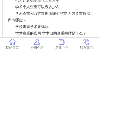
电大计算机毕业论文查重率
学术个人查重可以查多少次
学术查重和万方数据库哪个严重 万方查重数据
库有哪些？
学校查重学术要钱吗
学术查重的官网 学术自助查重网站是什么？
投稿用学术的什么查重
论文检测不出来如何做到谨慎 本科毕业论文必
网站首页
公司介绍
新闻中心
联系我们
须通过论文检测查重才能算合格过关吗？
论文查重截图修改
论文查重检测报告怎么写
学术查重查订单号不存在
期刊发表文章查重率多少 英语期刊论文的查重
率是多少？
查重哪个和学术