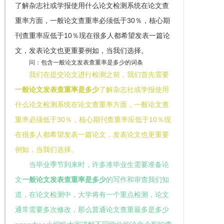
了解杂志社或学报使用什么论文检测系统在论文查
重率方面，一般论文查重率必须低于30％，核心期
刊查重率应低于10％现在很多人都希望发表一篇论
文，发表论文也更重要例如，当我们选择。
问：包含一般论文发表查重率是多少的词条
我们在提交论文进行检测之前，我们首先需要
一般论文发表查重率是多少
了解杂志社或学报使用
什么论文检测系统在论文查重率方面，一般论文查
重率必须低于30％，核心期刊查重率应低于10％现
在很多人都希望发表一篇论文，发表论文也更重要
例如，当我们选择。
当毕业季节到来时，许多准毕业生需要准备论
文
一般论文发表查重率是多少
的写作和审查我们知
道，在论文检测中，大学将有一个重点检测，论文
通常需要多次修改，那么普通论文查重最多是多少