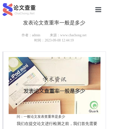
发表论文查重率一般是多少
网站首页
论文查重
作者：admin
来源：www.chachong.net
时间：2023-09-08 12:44:19
论文查重
本科论文查重
研究生论文查重
硕士论文查重
博士论文查重
问：一般论文发表查重率是多少
我们在提交论文进行检测之前，我们首先需要