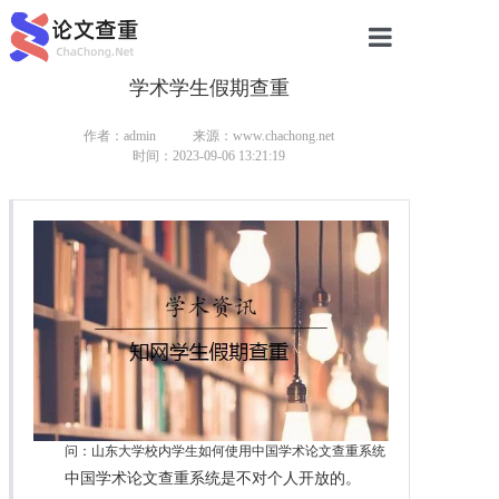
学术学生假期查重
网站首页
论文查重
作者：admin
来源：www.chachong.net
时间：2023-09-06 13:21:19
论文查重
本科论文查重
研究生论文查重
硕士论文查重
博士论文查重
问：山东大学校内学生如何使用中国学术论文查重系统
中国学术论文查重系统是不对个人开放的。