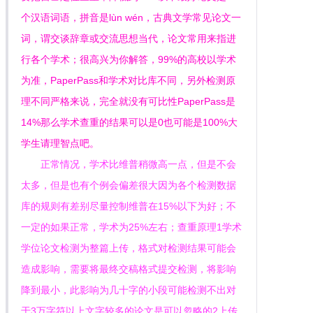
个汉语词语，拼音是lùn wén，古典文学常见论文一
词，谓交谈辞章或交流思想当代，论文常用来指进
行各个学术；很高兴为你解答，99%的高校以学术
为准，PaperPass和学术对比库不同，另外检测原
理不同严格来说，完全就没有可比性PaperPass是
14%那么学术查重的结果可以是0也可能是100%大
学生请理智点吧。
正常情况，学术比维普稍微高一点，但是不会
太多，但是也有个例会偏差很大因为各个检测数据
库的规则有差别尽量控制维普在15%以下为好；不
一定的如果正常，学术为25%左右；查重原理1学术
学位论文检测为整篇上传，格式对检测结果可能会
造成影响，需要将最终交稿格式提交检测，将影响
降到最小，此影响为几十字的小段可能检测不出对
于3万字符以上文字较多的论文是可以忽略的2上传