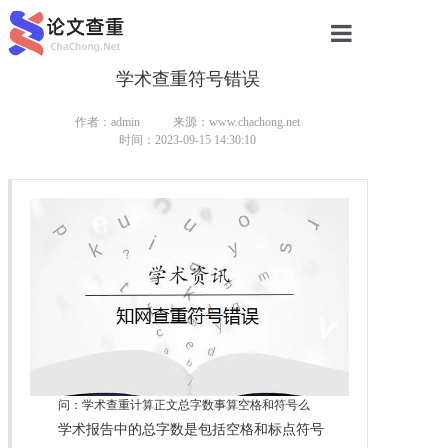
学术查重符号错误
网站首页
论文查重
作者：admin
来源：www.chachong.net
时间：2023-09-15 14:30:10
论文查重
本科论文查重
研究生论文查重
硕士论文查重
博士论文查重
问：学术查重计算正文总字数事算空格和符号么
学术报告中的总字数是包括空格和标点符号