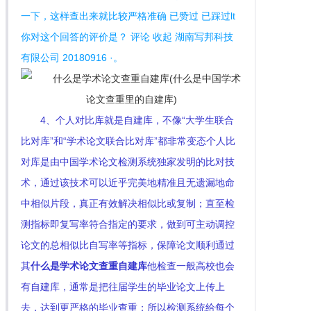
一下，这样查出来就比较严格准确 已赞过 已踩过lt
你对这个回答的评价是？ 评论 收起 湖南写邦科技
有限公司 20180916 ·。
4、个人对比库就是自建库，不像“大学生联合
比对库”和“学术论文联合比对库”都非常变态个人比
对库是由中国学术论文检测系统独家发明的比对技
术，通过该技术可以近乎完美地精准且无遗漏地命
中相似片段，真正有效解决相似比或复制；直至检
测指标即复写率符合指定的要求，做到可主动调控
论文的总相似比自写率等指标，保障论文顺利通过
其
什么是学术论文查重自建库
他检查一般高校也会
有自建库，通常是把往届学生的毕业论文上传上
去，达到更严格的毕业查重；所以检测系统给每个