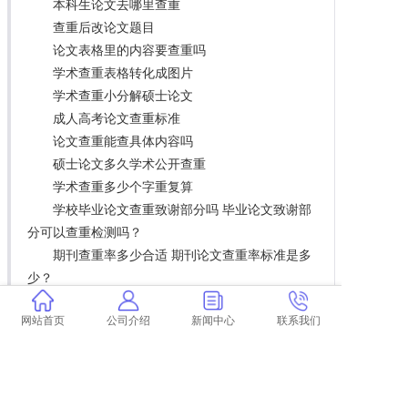
本科生论文去哪里查重
查重后改论文题目
论文表格里的内容要查重吗
学术查重表格转化成图片
学术查重小分解硕士论文
成人高考论文查重标准
论文查重能查具体内容吗
硕士论文多久学术公开查重
学术查重多少个字重复算
学校毕业论文查重致谢部分吗 毕业论文致谢部
分可以查重检测吗？
期刊查重率多少合适 期刊论文查重率标准是多
少？
学术查重需要排版好么
网站首页
公司介绍
新闻中心
联系我们
论文的缩略语需要定义吗？
论文查重期间能看吗初中
江苏研究生论文查重网站
硕士毕业论文查重时 查字数吗 硕士毕业论文查