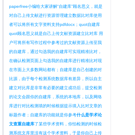
paperfree小编给大家讲解“自建库”顾名思义，就是
对自己上传文献进行资源管理建立数据比对库使用
者可以将所有文字资料支持pdfdocx；quot自建库
quot顾名思义就是自己上传文献资源建立比对库 用
户可将所有写作过程中参考过的文献资源上传至我
的自建库，通过勾选我的自建库可实现精准比对，
在确认检测页面上勾选我的自建库进行精准比对现
在市面上大多数网站都有；自建库是自己创建的对
比源，由于每个检测系统数据库有差异，所以自主
建立对比库是非常有必要的建立成功后，提交检测
的论文会跟你的自建库，系统的本地库，以及网络
库进行对比检测填的时候根据提示填入比对文章的
标题作者；自建库的功能就是你参考
什么是学术论
文查重自建库
了某些学术资料，你怕检测的时候检
测系统文库里没有这个学术资料，于是你自己上传