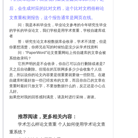
后，会生成对应的比对文档，这个比对文档俗称论
文查重检测报告，这个报告通常是网页在线。
问：我是本科毕业生，毕业论文参考的今年研究生毕业
的学长的毕业论文，我们学校是用学术查重，学校自建库或
者
答：研究生论文本校数据库会收录，学术不清楚，但是
你要想清楚，你师兄在写的时候怕是没少从学术找资料
问：“PaperWord”论文查重网站上传自建库的文章会被
系统收录吗？
它所声明的是不会收录，你自己可以自行删除或者是7
天之后自动删除。但现在的互联网多多少少会收集个人信
息，所以说你的论文内容要是很重要就要做一些防范。在建
自建库时最好放一些已经发布的文章，而且你自己的文章在
查重时最好只放文字，不要放数据什么的，反正还是小心点
儿好。
如果您对我的回答感到满意，请及时进行采纳，谢谢。
推荐阅读，更多相关内容：
学术怎么样论文查重 个人如何使用学术论文查
重系统？