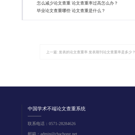
怎么减少论文查重 论文查重率过高怎么办？
毕业论文查重哪些 论文查重是什么？
上一篇:
发表的论文查重率 发表期刊论文查重率是多少
中国学术不端论文查重系统
联系电话：0571-28284626
邮箱：admin@chachong.net