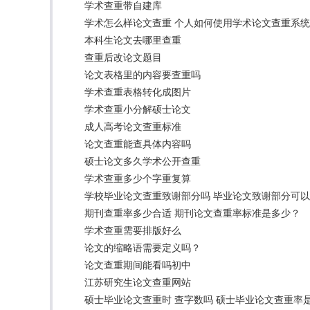
学术查重带自建库
学术怎么样论文查重 个人如何使用学术论文查重系
本科生论文去哪里查重
查重后改论文题目
论文表格里的内容要查重吗
学术查重表格转化成图片
学术查重小分解硕士论文
成人高考论文查重标准
论文查重能查具体内容吗
硕士论文多久学术公开查重
学术查重多少个字重复算
学校毕业论文查重致谢部分吗 毕业论文致谢部分可
期刊查重率多少合适 期刊论文查重率标准是多少？
学术查重需要排版好么
论文的缩略语需要定义吗？
论文查重期间能看吗初中
江苏研究生论文查重网站
硕士毕业论文查重时 查字数吗 硕士毕业论文查重率