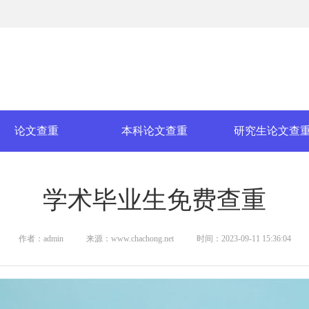
论文查重
本科论文查重
研究生论文查
学术毕业生免费查重
作者：admin
来源：www.chachong.net
时间：2023-09-11 15:36:04