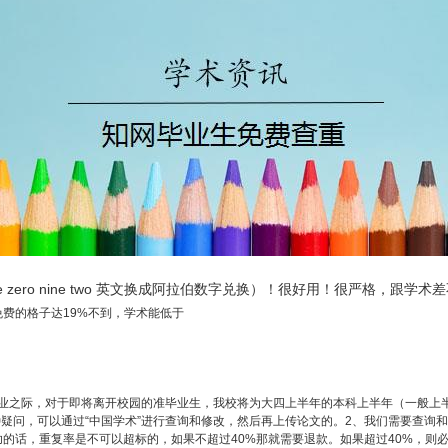
three zero nine two 英文换成阿拉伯数字兑换）！很好用！很严格，跟学术
一个免费的格子达19%不到，学术能低于
毕业之际，对于即将离开校园的准毕业生，我校将为大四上半年的本科上半年（一般上
疑问，可以通过“中国学术”进行查询和修改，然后再上传论文的。2、我们需要查询
成功的话，重复率是不可以超标的，如果不超过40%那就需要退款。如果超过40%，