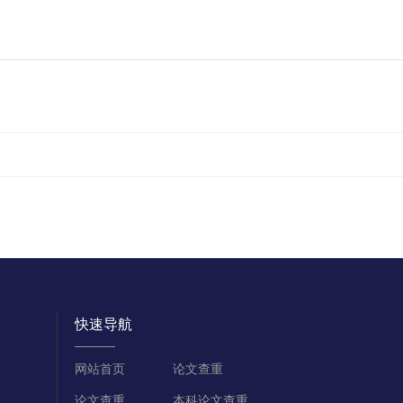
？
快速导航
网站首页
论文查重
论文查重
本科论文查重