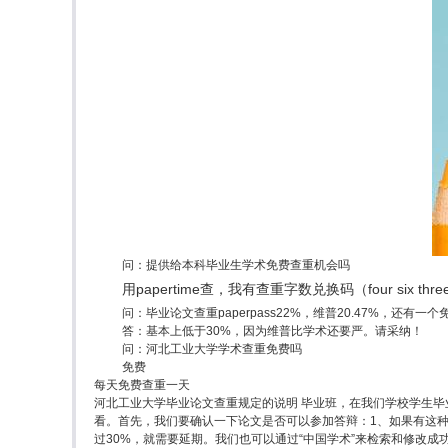
问：提供给本科毕业生学术免费查重机会吗
用papertime查，我有查重字数兑换码（four six 
问：毕业论文查重paperpass22%，维普20.47%，还有
答：基本上低于30%，因为维普比学术还要严。请采纳！
问：河北工业大学学术查重免费吗
免费
每天免费查重一天
河北工业大学毕业论文查重规定的说明 毕业班，在我们学校学生
看。首先，我们要确认一下论文是否可以参加答辩：1、如果有这种
过30%，就需要延期。我们也可以通过“中国学术”来检索和修改