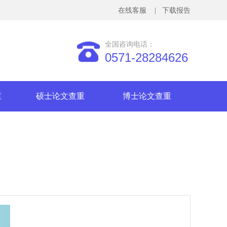
在线客服
| 下载报告
全国咨询电话：
0571-28284626
重
硕士论文查重
博士论文查重