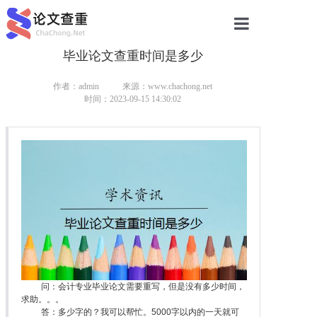
毕业论文查重时间是多少
网站首页
论文查重
作者：admin
来源：www.chachong.net
时间：2023-09-15 14:30:02
论文查重
本科论文查重
研究生论文查重
硕士论文查重
博士论文查重
问：会计专业毕业论文需要重写，但是没有多少时间，
求助。。。
答：多少字的？我可以帮忙。5000字以内的一天就可