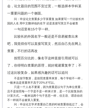
会，论文题目的范围不宜过宽，一般选择本学科某
一重要问题的一个侧面。
问：毕业论文查重多少字算重复 如果要写一个比较长外
国的人名 用中文翻译他的名字 还是直接写英文不会被查
一句话里有15个字一样。
比较长的外国名字一般还是不容易被查出来
吧，我觉得你可以直接写英文，然后自己先在网上
查重，不行的话再改
按照百分比的，像名字这种直接引用就可以
了，你得明白查重的原理，就好规避重复率了；不
过这比较复杂，如果感兴趣的话可以追问
不是按字数算，是按照查重率来算，每个学校不一样，
一般来说是查重率不高于20%才可以。
只是一个人名不要紧，因为查重是以句子为单位查重，
且不是按照每一个字是不是一样来计算，是一个比较复杂的
计算方式。一般来说两个句子意思一样，但主语、谓语动词
不一样就不会被算入重复。
问：毕业论文学术查重自己查的时候查重很低过了，会