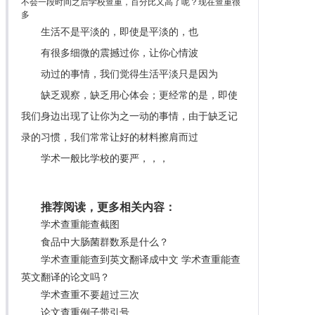
不会一段时间之后学校查重，百分比又高了呢？现在查重很
多
生活不是平淡的，即使是平淡的，也
有很多细微的震撼过你，让你心情波
动过的事情，我们觉得生活平淡只是因为
缺乏观察，缺乏用心体会；更经常的是，即使
我们身边出现了让你为之一动的事情，由于缺乏记
录的习惯，我们常常让好的材料擦肩而过
学术一般比学校的要严，，，
推荐阅读，更多相关内容：
学术查重能查截图
食品中大肠菌群数系是什么？
学术查重能查到英文翻译成中文 学术查重能查
英文翻译的论文吗？
学术查重不要超过三次
论文查重例子带引号