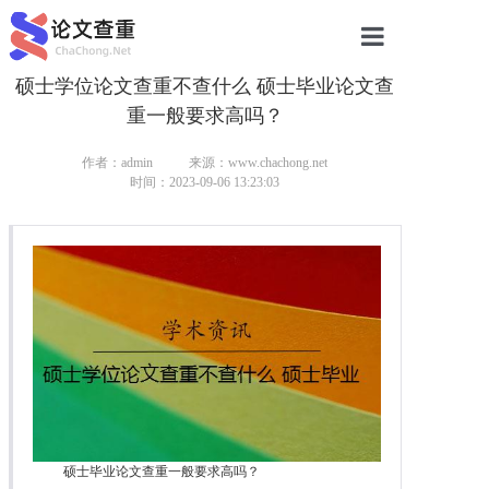
硕士学位论文查重不查什么 硕士毕业论文查
网站首页
重一般要求高吗？
论文查重
作者：admin
来源：www.chachong.net
论文查重
时间：2023-09-06 13:23:03
本科论文查重
研究生论文查重
硕士论文查重
博士论文查重
硕士毕业论文查重一般要求高吗？