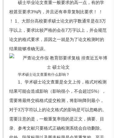
硕士毕业论文查重一般要求的高一点，有的学
校甚至要求3%内，并且还有单章复制比要求！ ！
！ 1、大部分高校要求硕士论文的字数通常是在3万
字以上，要求比较严格的会在7万字以上，并会规范
论文的格式要求，原因之一就是为了论文检测时的
结果能够准确无误。
学术硕士论文查重有什么影响？
1、学术硕士论文查重是全文上传，格式对检测
结果可能会造成影响（影响很小，不会超过5%），
需要将最终交稿格式提交检测，将影响降到最小，
对于3万字符以上的论文格式的影响是可以忽略的。
需要注意的是，一般重复率指的是正文，摘要、目
录、参考文献只要格式正确检测系统会自动删除。
此外，段落标题以及图表标题是会算重复的。至于