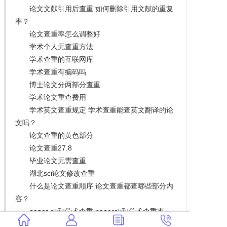
论文文献引用后查重 如何删除引用文献的重复
率？
论文查重率怎么调整好
学术个人无查重方法
学术查重的互联网库
学术查重有编码吗
博士论文分两部分查重
学术论文重查费用
学术英文查重规定 学术查重能查英文翻译的论
文吗？
论文查重的黄色部分
论文查重27.8
毕业论文无需查重
湖北sci论文修改查重
什么是论文查重顺序 论文查重都查哪些部分内
容？
paper ok和学术查重 paperok和学术查重率一
样是真的吗？