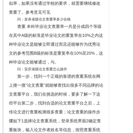
似率，如果没有通过学校的要求，就需要继续修改
查重了。参考意见可见
问：发表省级论文查重率多少合格
查重 本科毕业论文查重率一共是分成四个等级
在其中A级的标淮是毕业论文的重复率在10%之内这
种毕业论文是能够立即通过而且还能够作为优秀论
文的参考范围B级的标淮是重复率在10%至20%，这
种毕业论文能够通过，与。
问：安庆省级论文查重怎么操作
第一步，找到一个正规的靠谱的查重系统在网
上搜一搜“论文查重”就能够查找出很多不同品牌的论
文查重平台，我们在挑选的时候，要多了解一下这
些平台第二步，找到合适的论文查重平台之后，上
传论文进行查重检测很多查重；论文查重的操作步
骤如下1选择论文查重系统，登录系统界面2确定查
重板块，输入论文作者姓名等信息，按照查重系统