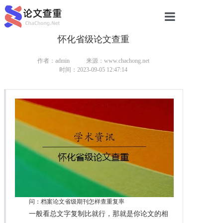
怀化省级论文查重
网站首页
论文查重
作者：admin
来源：www.chachong.net
时间：2023-09-05 12:47:14
论文查重
本科论文查重
研究生论文查重
硕士论文查重
博士论文查重
问：档案论文省级期刊怎样查重复率
一般看总文字复制比就行，那就是你论文的相