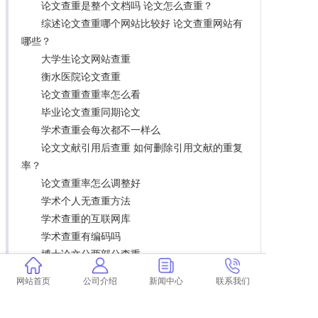
论文查重是整个文档吗 论文怎么查重？
综述论文查重哪个网站比较好 论文查重网站有
哪些？
大学生论文网站查重
衡水医院论文查重
论文查重查重率怎么看
毕业论文查重同期论文
学术查重会每次都不一样么
论文文献引用后查重 如何删除引用文献的重复
率？
论文查重率怎么调整好
学术个人无查重方法
学术查重的互联网库
学术查重有编码吗
博士论文分两部分查重
学术论文重查费用
网站首页
公司介绍
新闻中心
联系我们
学术英文查重规定 学术查重能查英文翻译的论
文吗？