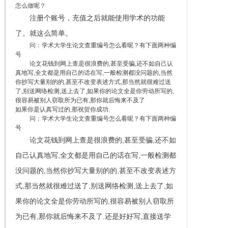
怎么做呢？
注册个账号，充值之后就能使用学术的功能
了。就这么简单。
问：学术大学生论文查重编号怎么看呢？有下面两种编
号
论文花钱到网上查是很浪费的,甚至受骗,还不如自己认
真地写,全文都是用自己的话在写,一般检测都没问题的,当然
你抄写大量别的的,甚至不改变表述方式,那当然就很难过送
了,别送网络检测,送上去了,如果你的论文全是你劳动所写的,
很容易被别人窃取所为已有,那你就后悔来不及了
如果你是认真写过的,那祝贺你成功.
问：学术大学生论文查重编号怎么看呢？有下面两种编
号
论文花钱到网上查是很浪费的,甚至受骗,还不如
自己认真地写,全文都是用自己的话在写,一般检测都
没问题的,当然你抄写大量别的的,甚至不改变表述方
式,那当然就很难过送了,别送网络检测,送上去了,如
果你的论文全是你劳动所写的,很容易被别人窃取所
为已有,那你就后悔来不及了.还是好好写,直接送学