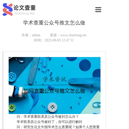
学术查重公众号推文怎么做
网站首页
论文查重
作者：admin
来源：www.chachong.net
时间：2023-09-05 12:47:52
论文查重
本科论文查重
研究生论文查重
硕士论文查重
博士论文查重
问：学术查重联系其公众号被封怎么办？
学术联系其公众号被封了，你可以进行解封
问：研究生论文中国学术怎么查重呢？如果个人想查重