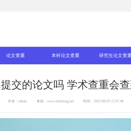
论文查重
本科论文查重
研究生论文查
提交的论文吗 学术查重会
作者：admin
来源：www.chachong.net
时间：2023-09-05 12:47:48