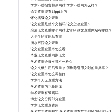
学术不端报告检测网站 学术不端网怎么样？
论文查重能查到ppt上的
怀化省级论文查重
论文查重是整个文档吗 论文怎么查重？
综述论文查重哪个网站比较好 论文查重网站有哪些？
大学生论文网站查重
衡水医院论文查重
论文查重查重率怎么看
毕业论文查重同期论文
学术查重会每次都不一样么
论文文献引用后查重 如何删除引用文献的重复率？
论文查重率怎么调整好
学术个人无查重方法
学术查重的互联网库
学术查重有编码吗
博士论文分两部分查重
学术论文重查费用
学术英文查重规定 学术查重能查英文翻译的论文吗？