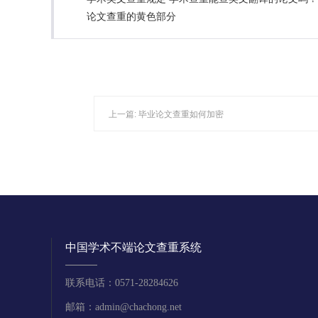
论文查重的黄色部分
上一篇:
毕业论文查重如何加密
中国学术不端论文查重系统
联系电话：0571-28284626
邮箱：admin@chachong.net