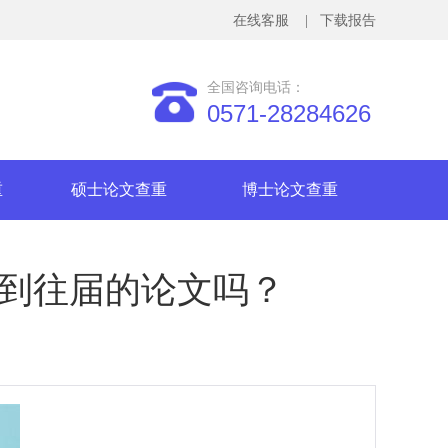
在线客服
| 下载报告
全国咨询电话：
0571-28284626
重
硕士论文查重
博士论文查重
查到往届的论文吗？