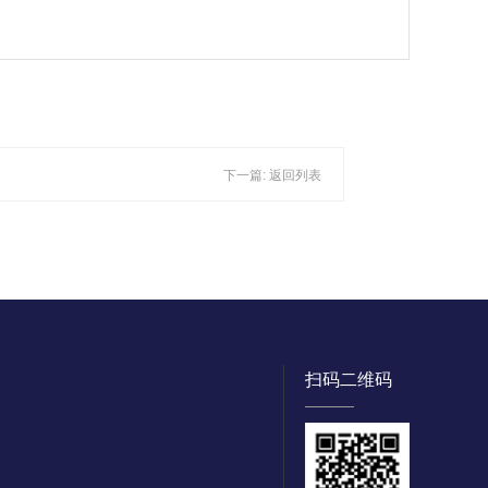
下一篇:
返回列表
扫码二维码