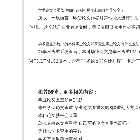
学术论文查重软件如何识别引用文献部分的重复率？
所以，一般而言，即使论文作者对其他论文进行引用
体现。 这个就是在发表论文时，我反复跟研究生作者强
学术查重系统中的本科毕业论文和研究生毕业论文有什么区别
就学术查重系统而言，本科毕业论文是学术查重PML
VIP5.3/TMLC2版本，含有“学术论文联合比对库”，
推荐阅读，更多相关内容：
毕业论文查重如何加密
来年学位论文查重 毕业论文查重攻略&降重七大方法
本科论文抄书会查重
怎么交给论文查重率 自己写的论文查重率高吗？
为什么学术查重的字数
学术查重里跨语言检测