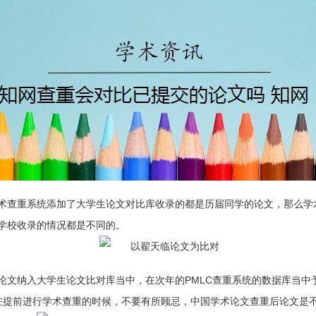
术查重系统添加了大学生论文对比库收录的都是历届同学的论文，那么学
学校收录的情况都是不同的。
论文纳入大学生论文比对库当中，在次年的PMLC查重系统的数据库当中
家在提前进行学术查重的时候，不要有所顾忌，中国学术论文查重后论文是