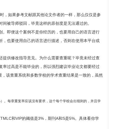
重时，如果参考文献跟其他论文作者的一样，那么仅仅是参
时间被导师驳回，毕竟这样的原创度是无法通过的。
创。即便这个案例不是你经历的，也要用自己的语言进行
析，也要使用自己的语言进行描述，否则在使用本平台或
还提供修改指导意见。为什么需要查重呢？毕竟未经过查
复率过高是不能毕业的，所以强烈建议毕业论文都要经过
重，该查重系统和多数学校的学术查重结果是一致的，虽然
0%）。每章重复率应该没有要求，这个每个学校会出细则的，并且学
LC和VIP的阈值是3%，期刊A和S是5%。具体看你学