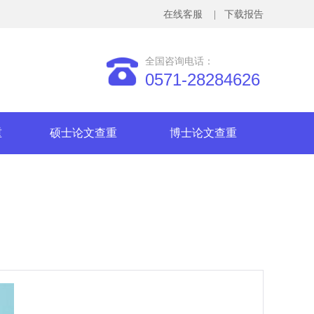
在线客服
| 下载报告
全国咨询电话：
0571-28284626
重
硕士论文查重
博士论文查重