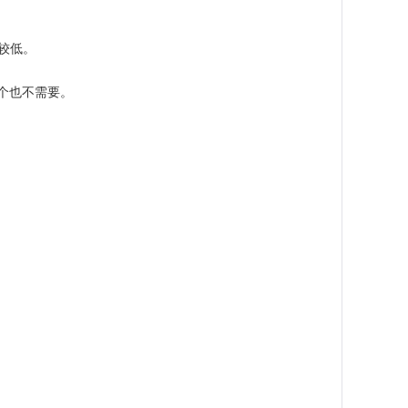
较低。
个也不需要。