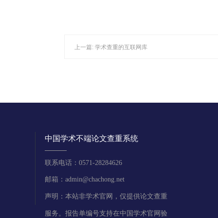
上一篇:
学术查重的互联网库
中国学术不端论文查重系统
联系电话：0571-28284626
邮箱：admin@chachong.net
声明：本站非学术官网，仅提供论文查重
服务。报告单编号支持在中国学术官网验