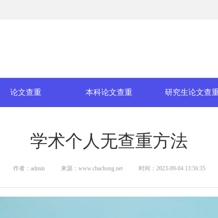
论文查重
本科论文查重
研究生论文查
学术个人无查重方法
作者：admin
来源：www.chachong.net
时间：2023-09-04 13:56:35