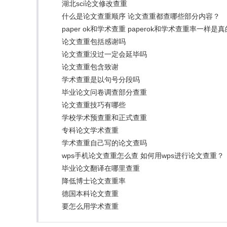
湖北sci论文修改查重
什么是论文查重顺序 论文查重都查哪些部分内容？
paper ok和学术查重 paperok和学术查重率一样是
论文查重包括感谢吗
论文查重没过一定会延毕吗
论文查重包含致谢
学术查重是以句号分段吗
毕业论文问卷调查部分查重
论文查重技巧有哪些
学校学术预查重和正式查重
专科论文学术查重
学术查重自己写的论文查吗
wps手机论文查重怎么查 如何用wps进行论文查重？
毕业论文翻译在哪里查重
降低博士论文查重率
德国本科论文查重
要怎么用学术查重