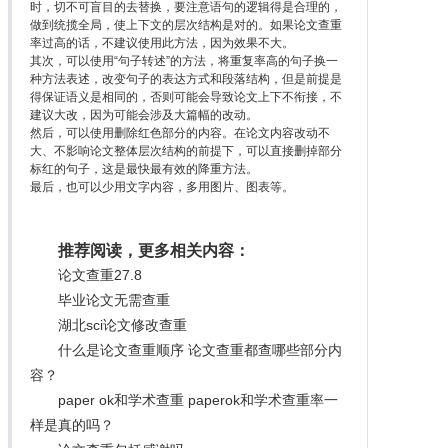
时，切不可盲目的去替换，要注意语句的逻辑得是合理的，
做到统揽全局，使上下文的层次结构是对的。如果论文查重
率过高的话，不建议使用此方法，因为效果不大。
其次，可以使用“句子转述”的方法，将重复率高的句子换一
种方法表述，改变句子的表达方式和段落结构，但是前提是
得保证语义是相同的，否则可能会导致论文上下不衔接，不
建议大改，因为可能会涉及大篇幅的改动。
然后，可以使用删除红色部分的内容。在论文内容改动不
大、不影响论文整体层次结构的前提下，可以直接删掉部分
标红的句子，这是最快最有效的降重方法。
最后，也可以少用文字内容，多用图片、图表等。
推荐阅读，更多相关内容：
论文查重27.8
毕业论文无需查重
湖北sci论文修改查重
什么是论文查重顺序 论文查重都查哪些部分内
容？
paper ok和学术查重 paperok和学术查重率一
样是真的吗？