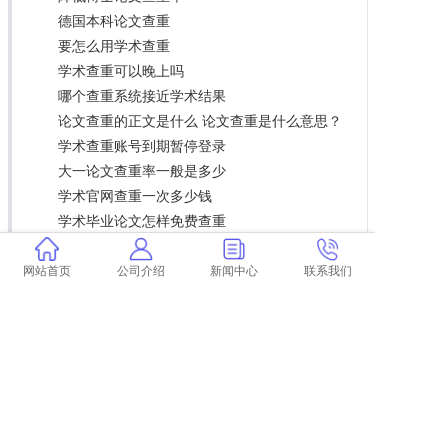
德国本科论文查重
要怎么用学术查重
学术查重可以晚上吗
哪个查重系统接近学术结果
论文查重的正文是什么 论文查重是什么意思？
学术查重账号到期暂停登录
大一论文查重率一般是多少
学术官网查重一次多少钱
学术毕业论文怎样免费查重
中国学术sci论文查重
刚写完论文查重29多吗
网站首页
公司介绍
新闻中心
联系我们
期刊论文查重内容有哪些 论文查重都查哪些部
分内容？
毕业论文导师会查重么
论文查重降重软件包