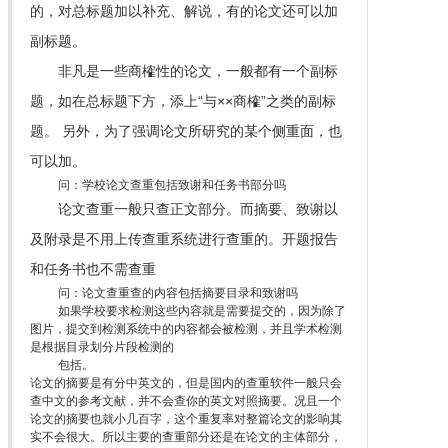
的，对总标题加以补充、解说，有的论文还可以加
副标题。
非凡是一些商榷性的论文，一般都有一个副标
题，如在总标题下方，添上“与××商榷”之类的副标
题。 另外，为了强调论文所研究的某个侧重面，也
可以加。
问：学校论文查重包括致谢和任务书部分吗
论文查重一般只查正文部分。而摘要、致谢以
及附录是不用上传查重系统进行查重的。开题报告
和任务书也不需查重
问：论文查重查的内容包括摘要目录和致谢吗
如果学校要求检测这些内容就是需要提交的，因为除了
图片，提交到检测系统中的内容都会被检测，并且学术检测
是根据目录划分片段检测的
包括。
论文的摘要是有分中英文的，但是国内的查重软件一般只会
查中文的参考文献，并不会查你的英文对照摘要。况且一个
论文的摘要也就小几百字，这个重复率对整篇论文的影响其
实不会很大。所以主要的查重部分还是在论文的主体部分，