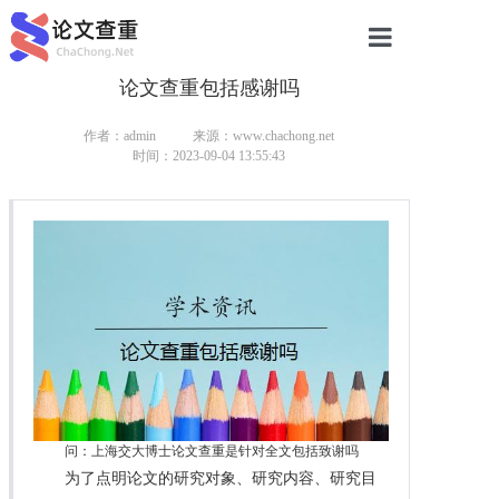
论文查重包括感谢吗
网站首页
论文查重
作者：admin
来源：www.chachong.net
时间：2023-09-04 13:55:43
论文查重
本科论文查重
研究生论文查重
硕士论文查重
博士论文查重
问：上海交大博士论文查重是针对全文包括致谢吗
为了点明论文的研究对象、研究内容、研究目