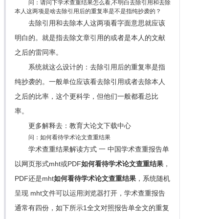
问：请问下学术查重结果怎么看,不明白去除引用和去除
本人这两项是啥去除引用后的重复率是不是指纯抄袭的？
去除引用和去除本人这两项看字面意思就应该
明白的。就是指去除文章引用的或者是本人的文献
之后的雷同率。
系统就这么设计的：去除引用后的重复率是指
纯抄袭的。一般单位应该看去除引用或者去除本人
之后的比率，这个更科学，但他们一般都看总比
率。
更多解释去：教育大论文下载中心
问：如何看待学术论文查重结果
学术查重结果解读方式 一 中国学术查重报告单
以网页形式mht或PDF
如何看待学术论文查重结果
，
PDF还是mht
如何看待学术论文查重结果
，系统随机
呈现 mht文件可以运用浏览器打开，学术查重报告
通常有四份，如下所示1全文对照报告单全文的重复