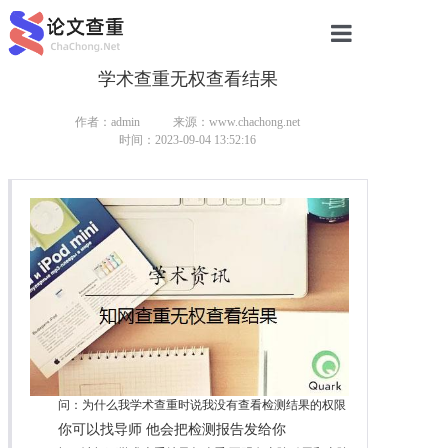
学术查重无权查看结果
网站首页
论文查重
作者：admin
来源：www.chachong.net
时间：2023-09-04 13:52:16
论文查重
本科论文查重
研究生论文查重
硕士论文查重
博士论文查重
问：为什么我学术查重时说我没有查看检测结果的权限
你可以找导师 他会把检测报告发给你