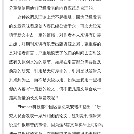
分重复使用他们已经发表的内容应该是合理的。
这种论调从理论上禁不起推敲，因为已经发表
的文章意味着原创内容已经公诸于众，再次大段充
填于新文中占一定的篇幅，对作者本人来讲有拼凑
之嫌，对期刊来讲有浪费出版资源之累，更重要的
是对读者而言，严重地浪费了他们的时间去面对这
些有失原创水准的章节。如果在引言部分需要提及
前期的研究，引用是无可厚非的，引用是以逻辑关
系点到为止，而不是大段抄用。如果重复用一些相
似的内容写一篇新的论文，何不把几篇文章合成一
篇高质量的长文章发表呢？
Elsevier科技部中国区副总裁安诺杰指出：“研
究人员会发表一系列相似的论文，这对期刊编辑来
说是件很痛苦的事情。因为这5篇文章实际上可以写
成一篇很好的文章。在美国或者欧洲却很少出现这