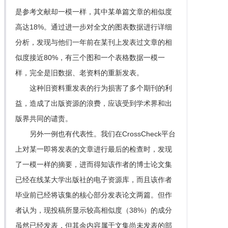
是参考文献却一模一样，其中某单篇文章的相似度
高达18%。通过进一步对全文的图表数据进行详细
分析，发现与他们一年前在某刊上发表过文章的相
似度接近80%，有三个图和一个表格数据一模一
样，完全是旧数据、老资料的重新发表。
这种旧资料重发表的行为损害了多个期刊的利
益，造成了出版资源的浪费，应该受到学术界和出
版界共同的谴责。
另外一例也有代表性。我们在CrossCheck平台
上对某一即将发表的文章进行最后的检查时，发现
了一模一样的摘要，进而得知该作者的博士论文集
已经在线某大学出版社的电子资源库，而且该作者
毕业前已经将该集的核心部分发表论文两篇。但作
者认为，现投稿所显示较高相似度（38%）的成分
虽然已经发表，但其余内容属于文集尚未发表的部