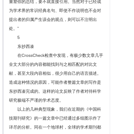
重塑你的总结，要不就直接引用。当然对于已经成
为学术界的常识经典名句、即使不作说明也不会对
提出者的归属产生误会的观点，则可以不注明出
处。”
5
东抄西凑
在CrossCheck检查中发现，有极少数文章几乎
全文大部分的内容都能找到与之相匹配的对比文
献，甚至大段内容相似，很少用自己的语言描述。
造成这种情况的原因，可能作者整篇文章的写作是
东抄西凑完成的。这样的论文反映了作者对待科学
研究极端不严谨的学术态度。
以上的几种典型现象，我们在近期的《中国科
技期刊研究》的一篇文章中已经通过多组图示作了
详尽的分析。同在一个地球村，全球的学术期刊都