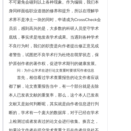
不可避免会碰到以上各种现象。作为编辑，我们本
身同样面临职业道德的修养和提升，所以在理解学
术界不是净土一块的同时，申请成为CrossCheck会
员后，感到高兴的是，大多数的科研人员坚守学术
底线，事实求是地发表学术成果。当遇到各种学术
不良行为时，我们的职责是向作者提出修正意见或
者警告，试图把不良学术行为杜绝在萌芽状态，保
护原创作者的著作权，促进学术期刊的健康发展。
问：为什么学术在进行论文查重时要填写作者信息
首先，相信看过学术查重报告的论文作者应该
都了解，论文查重报告当中，有一个部分就是去除
本人已发表文献的重复率，那么，这个本人已发表
文献又是如何判断呢，其实就是由作者信息进行判
断的，学术有一个庞大的数据库，对于已经在学术
上检测过或者发表过的论文会进行收集。换言之，
如果论文作者在提交学术查重之后在作者信息处不