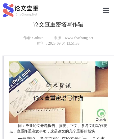
论文查重密塔写作猫
网站首页
论文查重
作者：admin
来源：www.chachong.net
时间：2023-09-04 13:51:33
论文查重
本科论文查重
研究生论文查重
硕士论文查重
博士论文查重
问：毕业论文开题报告、摘要、正文、参考文献写作要
点，查重降重注意事项，这是论文的几个重要的板块
一般来说，参考文献列在论文最后面，是不查