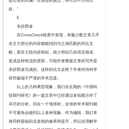
提出者的归属产生误会的观点，则可以不注明出
处。”
5
东抄西凑
在CrossCheck检查中发现，有极少数文章几乎
全文大部分的内容都能找到与之相匹配的对比文
献，甚至大段内容相似，很少用自己的语言描述。
造成这种情况的原因，可能作者整篇文章的写作是
东抄西凑完成的。这样的论文反映了作者对待科学
研究极端不严谨的学术态度。
以上的几种典型现象，我们在近期的《中国科
技期刊研究》的一篇文章中已经通过多组图示作了
详尽的分析。同在一个地球村，全球的学术期刊都
不可避免会碰到以上各种现象。作为编辑，我们本
身同样面临职业道德的修养和提升，所以在理解学