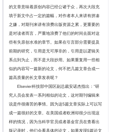
的文章意味着原创内容已经公诸于众，再次大段充
填于新文中占一定的篇幅，对作者本人来讲有拼凑
之嫌，对期刊来讲有浪费出版资源之累，更重要的
是对读者而言，严重地浪费了他们的时间去面对这
些有失原创水准的章节。如果在引言部分需要提及
前期的研究，引用是无可厚非的，引用是以逻辑关
系点到为止，而不是大段抄用。如果重复用一些相
似的内容写一篇新的论文，何不把几篇文章合成一
篇高质量的长文章发表呢？
Elsevier科技部中国区副总裁安诺杰指出：“研
究人员会发表一系列相似的论文，这对期刊编辑来
说是件很痛苦的事情。因为这5篇文章实际上可以写
成一篇很好的文章。在美国或者欧洲却很少出现这
样的情况，因为当科学官员或者基金官员在查看出
版记录时，他们会看具体的论文，如果发现5篇论文