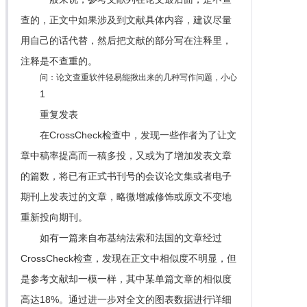
查的，正文中如果涉及到文献具体内容，建议尽量
用自己的话代替，然后把文献的部分写在注释里，
注释是不查重的。
问：论文查重软件轻易能揪出来的几种写作问题，小心
1
重复发表
在CrossCheck检查中，发现一些作者为了让文
章中稿率提高而一稿多投，又或为了增加发表文章
的篇数，将已有正式书刊号的会议论文集或者电子
期刊上发表过的文章，略微增减修饰或原文不变地
重新投向期刊。
如有一篇来自布基纳法索和法国的文章经过
CrossCheck检查，发现在正文中相似度不明显，但
是参考文献却一模一样，其中某单篇文章的相似度
高达18%。通过进一步对全文的图表数据进行详细