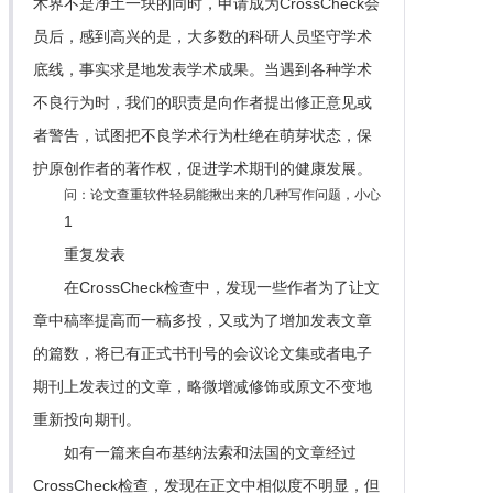
术界不是净土一块的同时，申请成为CrossCheck会
员后，感到高兴的是，大多数的科研人员坚守学术
底线，事实求是地发表学术成果。当遇到各种学术
不良行为时，我们的职责是向作者提出修正意见或
者警告，试图把不良学术行为杜绝在萌芽状态，保
护原创作者的著作权，促进学术期刊的健康发展。
问：论文查重软件轻易能揪出来的几种写作问题，小心
1
重复发表
在CrossCheck检查中，发现一些作者为了让文
章中稿率提高而一稿多投，又或为了增加发表文章
的篇数，将已有正式书刊号的会议论文集或者电子
期刊上发表过的文章，略微增减修饰或原文不变地
重新投向期刊。
如有一篇来自布基纳法索和法国的文章经过
CrossCheck检查，发现在正文中相似度不明显，但