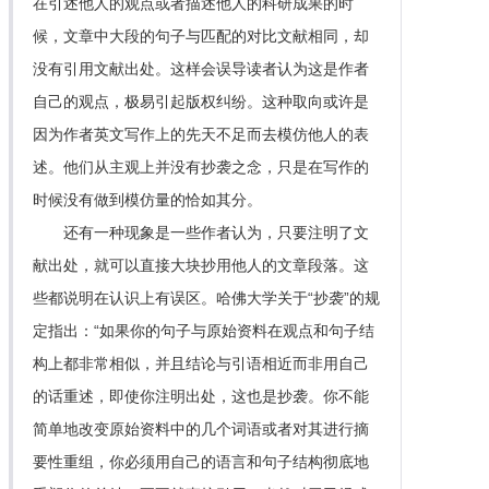
在引述他人的观点或者描述他人的科研成果的时
候，文章中大段的句子与匹配的对比文献相同，却
没有引用文献出处。这样会误导读者认为这是作者
自己的观点，极易引起版权纠纷。这种取向或许是
因为作者英文写作上的先天不足而去模仿他人的表
述。他们从主观上并没有抄袭之念，只是在写作的
时候没有做到模仿量的恰如其分。
还有一种现象是一些作者认为，只要注明了文
献出处，就可以直接大块抄用他人的文章段落。这
些都说明在认识上有误区。哈佛大学关于“抄袭”的规
定指出：“如果你的句子与原始资料在观点和句子结
构上都非常相似，并且结论与引语相近而非用自己
的话重述，即使你注明出处，这也是抄袭。你不能
简单地改变原始资料中的几个词语或者对其进行摘
要性重组，你必须用自己的语言和句子结构彻底地