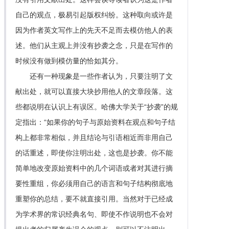
自己的观点，极易引起版权纠纷。这种取向或许是
因为作者英文写作上的先天不足而去模仿他人的表
述。他们从主观上并没有抄袭之念，只是在写作的
时候没有做到模仿量的恰如其分。
还有一种现象是一些作者认为，只要注明了文
献出处，就可以直接大块抄用他人的文章段落。这
些都说明在认识上有误区。哈佛大学关于“抄袭”的规
定指出：“如果你的句子与原始资料在观点和句子结
构上都非常相似，并且结论与引语相近而非用自己
的话重述，即使你注明出处，这也是抄袭。你不能
简单地改变原始资料中的几个词语或者对其进行摘
要性重组，你必须用自己的语言和句子结构彻底地
重塑你的总结，要不就直接引用。当然对于已经成
为学术界的常识经典名句、即使不作说明也不会对