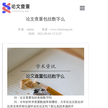
论文查重包括数字么
网站首页
论文查重
作者：admin
来源：www.chachong.net
时间：2023-09-04 13:52:07
论文查重
本科论文查重
研究生论文查重
硕士论文查重
博士论文查重
问：论文查重包括表格数字吗
问：今年的学术查重数据库有哪些，大学生论文联合对
比库含有所有往届毕业生论文吗？那么包括本届的不