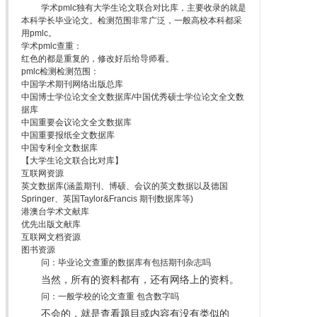
学术pmlc独有大学生论文联合对比库，主要收录的就是
本科学长毕业论文。检测范围非常广泛，一般高校本科都采
用pmlc。
学术pmlc查重：
红色的都是重复的，修改好后给导师看。
pmlc检测检测范围：
中国学术期刊网络出版总库
中国博士学位论文全文数据库/中国优秀硕士学位论文全文数
据库
中国重要会议论文全文数据库
中国重要报纸全文数据库
中国专利全文数据库
【大学生论文联合比对库】
互联网资源
英文数据库(涵盖期刊、博硕、会议的英文数据以及德国
Springer、英国Taylor&Francis 期刊数据库等)
港澳台学术文献库
优先出版文献库
互联网文档资源
图书资源
问：毕业论文查重的数据库有包括期刊杂志吗
当然，所有的资料都有，还有网络上的资料。
问：一般学校的论文查重 包含数字吗
不会的，就是查看题目或内容有没有类似的