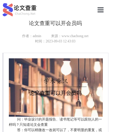
论文查重可以开会员吗
网站首页
论文查重
作者：admin
来源：www.chachong.net
时间：2023-09-03 12:43:03
论文查重
本科论文查重
研究生论文查重
硕士论文查重
博士论文查重
问：毕业设计的开题报告、读书笔记等可以跟别人的一
样吗？只知道论文会查重
答：你可以稍微改一改就可以了，不要明显的重复，或