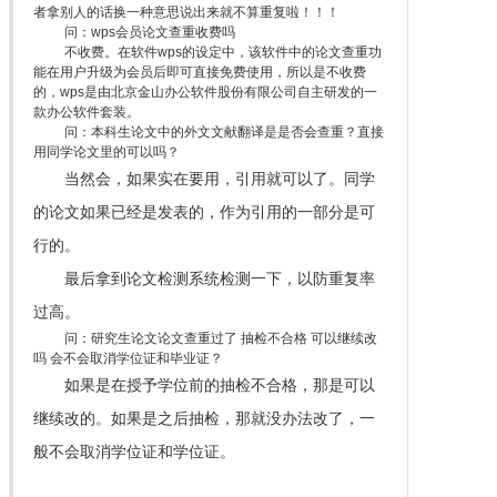
者拿别人的话换一种意思说出来就不算重复啦！！！
问：wps会员论文查重收费吗
不收费。在软件wps的设定中，该软件中的论文查重功
能在用户升级为会员后即可直接免费使用，所以是不收费
的，wps是由北京金山办公软件股份有限公司自主研发的一
款办公软件套装。
问：本科生论文中的外文文献翻译是是否会查重？直接
用同学论文里的可以吗？
当然会，如果实在要用，引用就可以了。同学
的论文如果已经是发表的，作为引用的一部分是可
行的。
最后拿到论文检测系统检测一下，以防重复率
过高。
问：研究生论文论文查重过了 抽检不合格 可以继续改
吗 会不会取消学位证和毕业证？
如果是在授予学位前的抽检不合格，那是可以
继续改的。如果是之后抽检，那就没办法改了，一
般不会取消学位证和学位证。