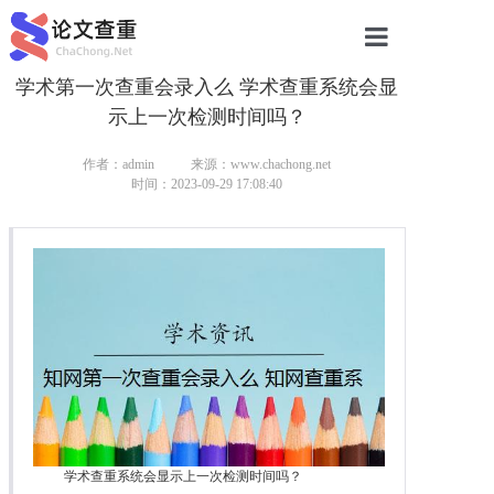
学术第一次查重会录入么 学术查重系统会显
网站首页
示上一次检测时间吗？
论文查重
作者：admin
来源：www.chachong.net
论文查重
时间：2023-09-29 17:08:40
本科论文查重
研究生论文查重
硕士论文查重
博士论文查重
学术查重系统会显示上一次检测时间吗？