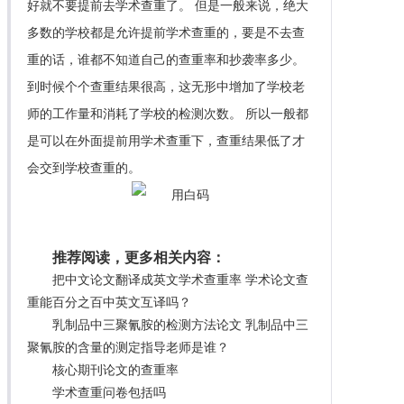
好就不要提前去学术查重了。 但是一般来说，绝大
多数的学校都是允许提前学术查重的，要是不去查
重的话，谁都不知道自己的查重率和抄袭率多少。
到时候个个查重结果很高，这无形中增加了学校老
师的工作量和消耗了学校的检测次数。 所以一般都
是可以在外面提前用学术查重下，查重结果低了才
会交到学校查重的。
推荐阅读，更多相关内容：
把中文论文翻译成英文学术查重率 学术论文查
重能百分之百中英文互译吗？
乳制品中三聚氰胺的检测方法论文 乳制品中三
聚氰胺的含量的测定指导老师是谁？
核心期刊论文的查重率
学术查重问卷包括吗