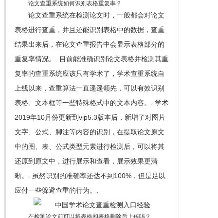
论文查重系统如何识别表格重复率？
论文查重系统在检测论文时，一般都会对论文
表格进行查重，并且还能识别表格中的数据，查重
结果出来后，在论文查重报告中会显示表格部分的
重复率情况。. 目前能准确识别论文表格并检测其重
复率的查重系统应该只有学术了，学术查重系统自
上线以来，查重算法一直遥遥领先，可以有效识别
表格、文本框等一些特殊格式中的文本内容。. 学术
2019年10月份更新到vip5.3版本后，新增了对图片
文字、公式、脚注等内容的识别，在提取论文原文
中的图、表、公式类型元素进行检测后，可以将其
还原到原文中，进行展示和查看，展示效果更清
晰。. 虽然识别的准确率还达不到100%，但是足以
应付一些躲避查重的行为。.
在检测论文前可以将表格和表格删除后上传吗？