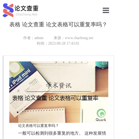
表格 论文查重 论文表格可以重复率吗？
网站首页
论文查重
作者：admin
来源：www.chachong.net
时间：2023-09-28 17:43:01
论文查重
本科论文查重
研究生论文查重
硕士论文查重
博士论文查重
论文表格可以重复率吗？
一般可以检测到很多重复的地方。 这种发展情