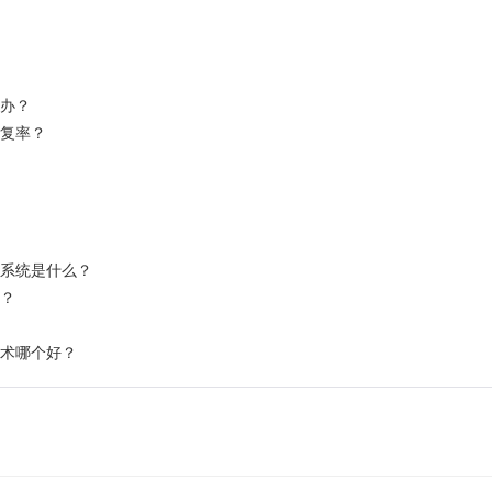
么办？
重复率？
测系统是什么？
查？
学术哪个好？