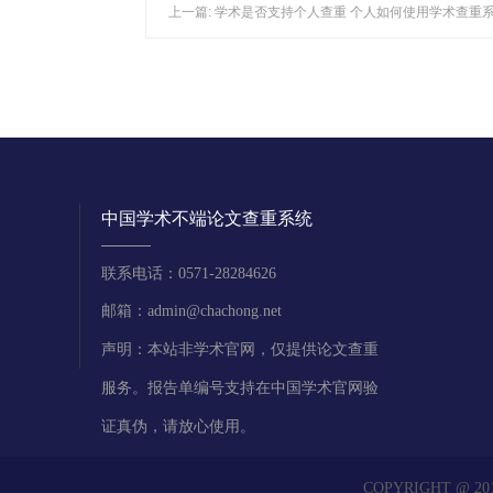
上一篇:
学术是否支持个人查重 个人如何使用学术查重
中国学术不端论文查重系统
联系电话：0571-28284626
邮箱：admin@chachong.net
声明：本站非学术官网，仅提供论文查重
服务。报告单编号支持在中国学术官网验
证真伪，请放心使用。
COPYRIGHT @ 2