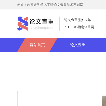
您好！欢迎来到学术不端论文查重学术不端网
论文查重服务12年
211、985指定查重网
网站首页
论文查重