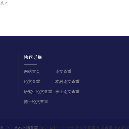
系统？
快速导航
网站首页
论文查重
论文查重
本科论文查重
研究生论文查重
硕士论文查重
博士论文查重
015-2022 学术不端查重
浙ICP备19020991号-35
论文查重
学术查重
学术论