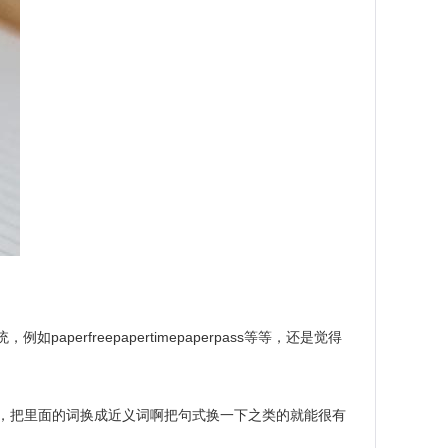
rfreepapertimepaperpass等等，还是觉得
，把里面的词换成近义词啊把句式换一下之类的就能很有