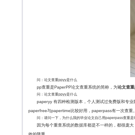
问：论文查重ppyy是什么
pp查重是PaperPP论文查重系统的简称，为
论文查重
问：论文查重ppyy是什么
paperyy 有四种检测版本，个人测试过免费版和专业版
paperfree与papertime比较好用，paperpass有一次查重
问：请问一下，为什么我的毕业论文自己用paperpass查重
因为每个重查系统的数据库都是不一样的，都很庞大
效的降重