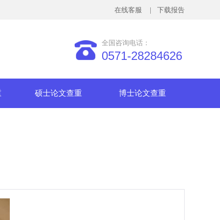
在线客服
| 下载报告
全国咨询电话：
0571-28284626
重
硕士论文查重
博士论文查重