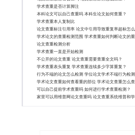
学术查重是否计算脚注
本科论文可以自己查重吗 本科生论文如何查重？
学术查重本人复制比
论文查重标注引用率 论文中引用导致重复率超标怎
学术论文的查重检测范围 学术查重如何判断论文的
论文查重检测分析
学术查重一直是开始检测
不公开的论文查重 论文查重需要查重全文吗？
学术查重表头重复 学术查重连续多少字算重复？
行为不端的论文怎么检测 学位论文学术不端行为检
学术论文查重如何查看重的部位 学术论文查重怎么
可以自己提前学术查重吗 如何进行学术查重检测？
家里可以用维普网论文查重吗 论文查重系统维普和